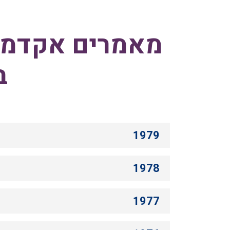
מאמרים אקדמיי
בי
1979
1978
1977