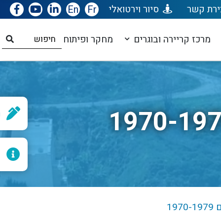
ירת קשר
סיור וירטואלי
Fr
En
מרכז קריירה ובוגרים
מחקר ופיתוח
ר
ל
19