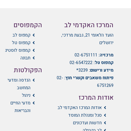
המרכז האקדמי לב
הקמפוסים
הועד הלאומי 21, גבעת מרדכי,
קמפוס לב
ירושלים
קמפוס טל
קמפוס לוסטיג
מרכזיה:
02-6751111
תבונה
קמפוס טל:
02-6547222
הפקולטות
מידע ורישום:
3239*
פיתוח משאבים וקשרי חוץ:
02-
הנדסה ומדעי
6751269
המחשב
ניהול
אודות המרכז
מדעי החיים
אודות המרכז האקדמי לב
והבריאות
סגל ומנהלת המוסד
חדשות ועדכונים
לב בקהילה