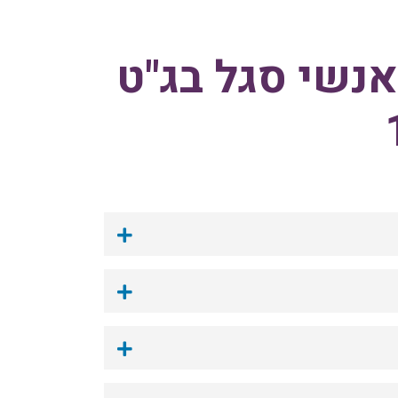
נשי סגל בג"ט