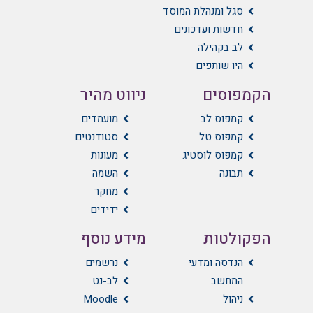
סגל ומנהלת המוסד
חדשות ועדכונים
לב בקהילה
היו שותפים
הקמפוסים
ניווט מהיר
קמפוס לב
מועמדים
קמפוס טל
סטודנטים
קמפוס לוסטיג
מעונות
תבונה
השמה
מחקר
ידידים
הפקולטות
מידע נוסף
הנדסה ומדעי
נרשמים
המחשב
לב-נט
ניהול
Moodle