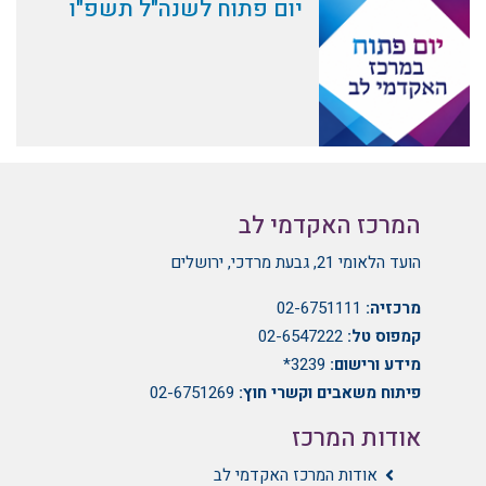
יום פתוח לשנה"ל תשפ"ו
המרכז האקדמי לב
הועד הלאומי 21, גבעת מרדכי, ירושלים
מרכזיה:
02-6751111
קמפוס טל:
02-6547222
מידע ורישום:
3239*
פיתוח משאבים וקשרי חוץ:
02-6751269
אודות המרכז
אודות המרכז האקדמי לב