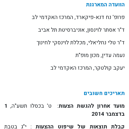
הוועדה המארגנת
פרופ' נח דנא-פיקארד, המרכז האקדמי לב
ד"ר אסתר לוינסון, אוניברסיטת תל אביב
ד"ר טלי נחליאלי, מכללת לוינסקי לחינוך
נעמה עדין, מכון מופ"ת
יעקב קולטקר, המרכז האקדמי לב
תאריכים
חשובים
מועד
אחרון
להגשת
הצעות
: ט' בכסלו תשע"ה,
1
בדצמבר
2014
קבלת
תוצאות
של
שיפוט
ההצעות
: י"ג בטבת