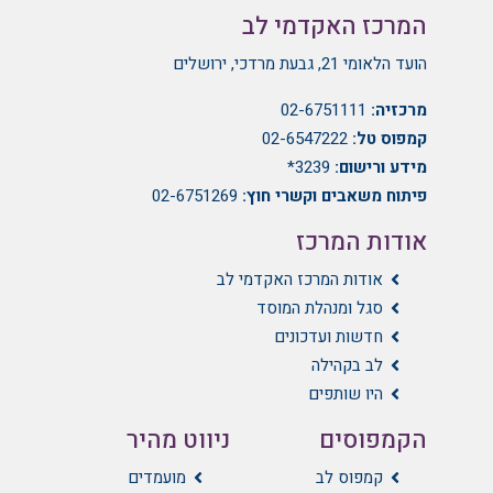
המרכז האקדמי לב
הועד הלאומי 21, גבעת מרדכי, ירושלים
מרכזיה:
02-6751111
קמפוס טל:
02-6547222
מידע ורישום:
3239*
פיתוח משאבים וקשרי חוץ:
02-6751269
אודות המרכז
אודות המרכז האקדמי לב
סגל ומנהלת המוסד
חדשות ועדכונים
לב בקהילה
היו שותפים
הקמפוסים
ניווט מהיר
קמפוס לב
מועמדים