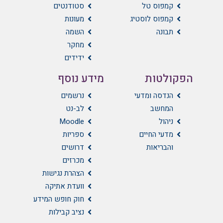
קמפוס טל
סטודנטים
קמפוס לוסטיג
מעונות
תבונה
השמה
מחקר
ידידים
הפקולטות
מידע נוסף
הנדסה ומדעי
נרשמים
המחשב
לב-נט
ניהול
Moodle
מדעי החיים
ספריות
והבריאות
דרושים
מכרזים
הצהרת נגישות
וועדת אתיקה
חוק חופש המידע
נציב קבילות