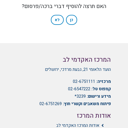
האם תרצה להוסיף דברי ברכה/פרסום?
כן
לא
המרכז האקדמי לב
הועד הלאומי 21, גבעת מרדכי, ירושלים
מרכזיה:
02-6751111
קמפוס טל:
02-6547222
מידע ורישום:
3239*
פיתוח משאבים וקשרי חוץ:
02-6751269
אודות המרכז
אודות המרכז האקדמי לב