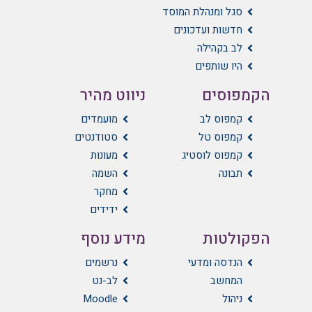
סגל ומנהלת המוסד
חדשות ועדכונים
לב בקהילה
היו שותפים
הקמפוסים
ניווט מהיר
קמפוס לב
מועמדים
קמפוס טל
סטודנטים
קמפוס לוסטיג
מעונות
תבונה
השמה
מחקר
ידידים
הפקולטות
מידע נוסף
הנדסה ומדעי
נרשמים
המחשב
לב-נט
ניהול
Moodle