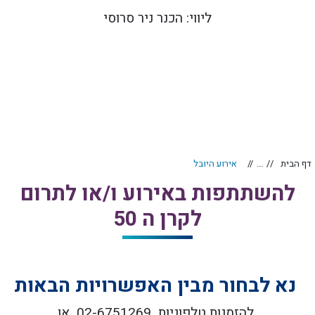
ליווי: הכנר ניר סרוסי
דף הבית
...
אירוע היובל
להשתתפות באירוע ו/או לתרום
לקרן ה 50
נא לבחור מבין האפשרויות הבאות‬‎
להזמנות טלפוניות 02-6751269 או