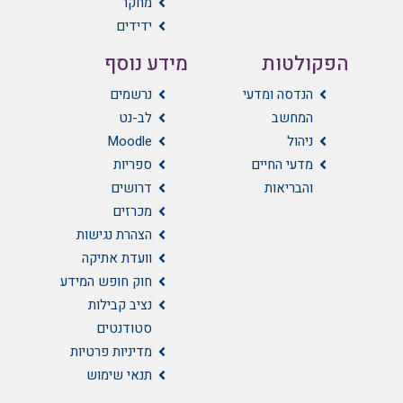
מחקר
ידידים
הפקולטות
מידע נוסף
הנדסה ומדעי
נרשמים
המחשב
לב-נט
ניהול
Moodle
מדעי החיים
ספריות
והבריאות
דרושים
מכרזים
הצהרת נגישות
וועדת אתיקה
חוק חופש המידע
נציב קבילות
סטודנטים
מדיניות פרטיות
תנאי שימוש