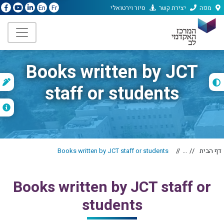
מפה
יצירת קשר
סיור וירטואלי
En
Fr
Books written by JCT
ת
staff or students
ה
דף הבית
...
Books written by JCT staff or students
Books written by JCT staff or
students