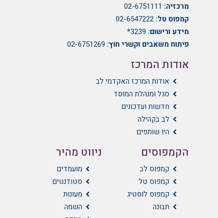
מרכזיה:
02-6751111
קמפוס טל:
02-6547222
מידע ורישום:
3239*
פיתוח משאבים וקשרי חוץ:
02-6751269
אודות המרכז
אודות המרכז האקדמי לב
סגל ומנהלת המוסד
חדשות ועדכונים
לב בקהילה
היו שותפים
הקמפוסים
ניווט מהיר
קמפוס לב
מועמדים
קמפוס טל
סטודנטים
קמפוס לוסטיג
מעונות
תבונה
השמה