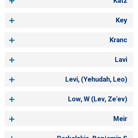
Katz
Key
Kranc
Lavi
Levi, (Yehudah, Leo)
Low, W (Lev, Ze'ev)
Meir