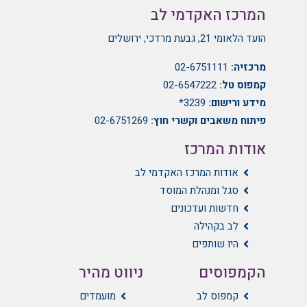
המרכז האקדמי לב
הועד הלאומי 21, גבעת מרדכי, ירושלים
מרכזיה:
02-6751111
קמפוס טל:
02-6547222
מידע ורישום:
3239*
פיתוח משאבים וקשרי חוץ:
02-6751269
אודות המרכז
אודות המרכז האקדמי לב
סגל ומנהלת המוסד
חדשות ועדכונים
לב בקהילה
היו שותפים
הקמפוסים
ניווט מהיר
קמפוס לב
מועמדים