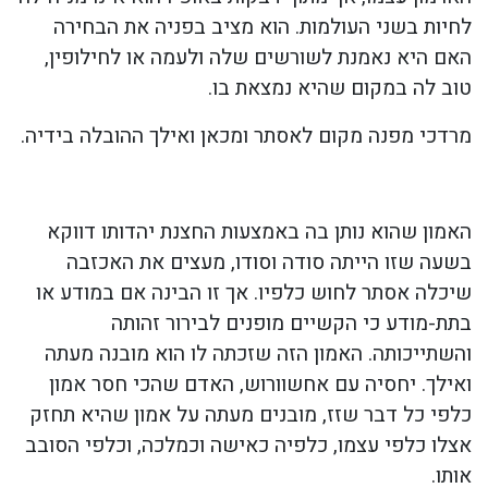
לחיות בשני העולמות. הוא מציב בפניה את הבחירה
האם היא נאמנת לשורשים שלה ולעמה או לחילופין,
טוב לה במקום שהיא נמצאת בו.
מרדכי מפנה מקום לאסתר ומכאן ואילך ההובלה בידיה.
האמון שהוא נותן בה באמצעות החצנת יהדותו דווקא
בשעה שזו הייתה סודה וסודו, מעצים את האכזבה
שיכלה אסתר לחוש כלפיו. אך זו הבינה אם במודע או
בתת-מודע כי הקשיים מופנים לבירור זהותה
והשתייכותה. האמון הזה שזכתה לו הוא מובנה מעתה
ואילך. יחסיה עם אחשוורוש, האדם שהכי חסר אמון
כלפי כל דבר שזז, מובנים מעתה על אמון שהיא תחזק
אצלו כלפי עצמו, כלפיה כאישה וכמלכה, וכלפי הסובב
אותו.