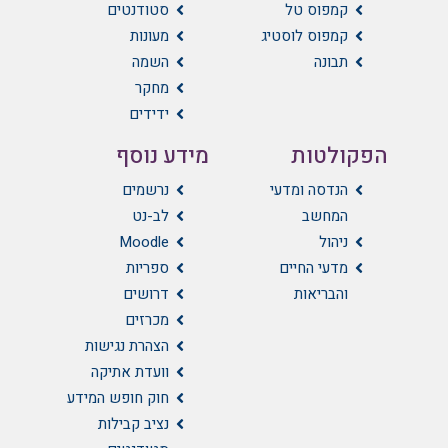
קמפוס טל
סטודנטים
קמפוס לוסטיג
מעונות
תבונה
השמה
מחקר
ידידים
הפקולטות
מידע נוסף
הנדסה ומדעי
נרשמים
המחשב
לב-נט
ניהול
Moodle
מדעי החיים
ספריות
והבריאות
דרושים
מכרזים
הצהרת נגישות
וועדת אתיקה
חוק חופש המידע
נציב קבילות