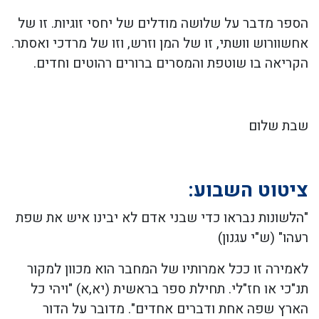
הספר מדבר על שלושה מודלים של יחסי זוגיות. זו של
אחשוורוש וושתי, זו של המן וזרש, וזו של מרדכי ואסתר.
הקריאה בו שוטפת והמסרים ברורים רהוטים וחדים.
שבת שלום
ציטוט השבוע:
"הלשונות נבראו כדי שבני אדם לא יבינו איש את שפת
רעהו" (ש"י עגנון)
לאמירה זו ככל אמרותיו של המחבר הוא מכוון למקור
תנ"כי או חז"לי. תחילת ספר בראשית (יא,א) "ויהי כל
הארץ שפה אחת ודברים אחדים". מדובר על הדור