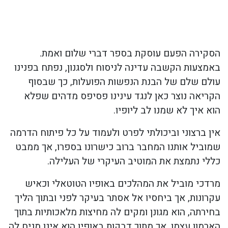
הסקירה הפעם עוסקת בספר דברי שלום ואמת.
באמצעות הקשבה עדינה לניסוח ולסגנון, נפתח בפנינו
עולם שלם של הבנת הנפשות הפועלות, כך שבסוף
הקריאה נוצר כאן לנגד עינינו פסיפס מדהים שפלא
הוא איך לא שמנו לב ליופיו.
אין ברצוני וביכולתי לפרט ולעמוד על כל פיתוח הדרמה
שמוביל אותנו המחבר ברוב כישרונו בספרו, אך ממבט
כללי נתמצת את המוטיב העיקרי של העלילה.
מרדכי מוביל את המהלכים באופיו הטוטאלי וכאיש
עקרונות, אך ביחסיו אל אסתר בעיקר לפני ובתוך הליך
בחירתה, הוא מגונן ומקים לה מחיצות מלאכותיות בתוך
הארמון עצמו, אך מתוך דבקות באופיו הוא אינו מניח לה