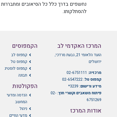
נחשפים בדרך כלל כל הסיאובים ומתבררות כל
להסתלקותו.
המרכז האקדמי לב
הקמפוסים
הועד הלאומי 21, גבעת מרדכי,
קמפוס לב
ירושלים
קמפוס טל
קמפוס לוסטיג
מרכזיה:
02-6751111
תבונה
קמפוס טל:
02-6547222
הפקולטות
מידע ורישום:
3239*
פיתוח משאבים וקשרי חוץ:
02-
הנדסה ומדעי
6751269
המחשב
ניהול
אודות המרכז
מדעי החיים