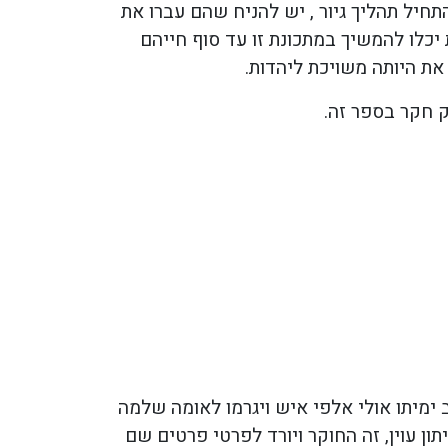
תחיל תהליך גיור , יש להניח שהם עברו את
כלו להמשיך במתכונת זו עד סוף חייהם
 את היותה משויכת ליהדות.
ק חקר בספר זה.
ימיתו אולי אלפי איש ויגרמו לאומה שלמה
ן עוין, זה החוקר ויורד לפרטי פרטים שם