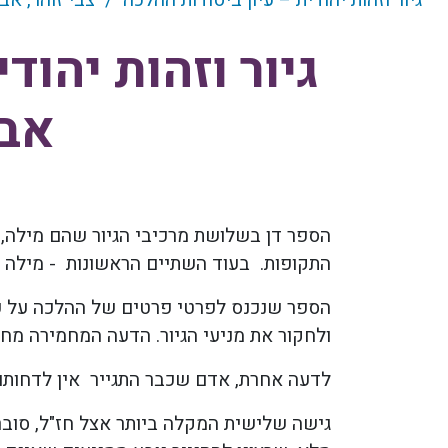
גיור וזהות יהודית – עיון ביסודות ההלכה / צבי זוהר, 
גיור וזהות יהוד
אבר
הספר דן בשלושת מרכיבי הגיור שהם מילה,
התקופות. בעוד השתיים הראשונות - מילה ו
הספר שנכנס לפרטי פרטים של ההלכה על כל 
ולחקור את מניעי הגיור. הדעה המחמירה מחיי
לדעה אחרת, אדם שכבר התגייר אין לדחותו ב
גישה שלישית המקלה ביותר אצל חז"ל, סוברת