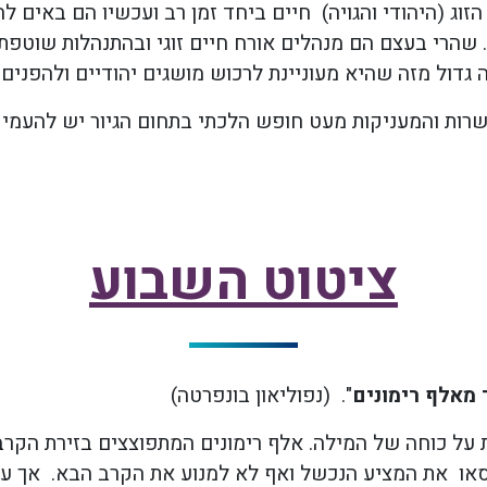
וג (היהודי והגויה) חיים ביחד זמן רב ועכשיו הם באים לה
רי בעצם הם מנהלים אורח חיים זוגי ובהתנהלות שוטפת י
ה גדול מזה שהיא מעוניינת לרכוש מושגים יהודיים ולהפנים
שרות והמעניקות מעט חופש הלכתי בתחום הגיור יש להעמי
ציטוט השבוע
 מאלף רימונים
". (נפוליאון בונפרטה)
 על כוחה של המילה. אלף רימונים המתפוצצים בזירת הקרב 
סאו את המציע הנכשל ואף לא למנוע את הקרב הבא. אך עיתו