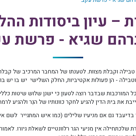
אברהם שגיא - פרשת עקב
ית – עיון ביסודות ההל
הם שגיא - פרשת ע
 טבילה וקבלת מצוות. לטענתו של המחבר המרכיב של קבלת
טבילה - הן פעולות אקטיביות, החלק השלישי יש בו יש ב
המורכבות שבדבר רוצה לטעון כי ישנן שלוש שיטות כלליו
בת את בית הדין להגיע לחקר כוונותיו של הגֵר ולהגיע לרמ
דיעבד גם אם מניעיו שלילים (כמו איש המתגייר לשם אישה
 שלכתחילה אין מניעי הגר רלוונטיים לשאלת גיורו. לאמו