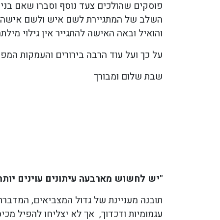
פוסקים שהולכים צעד נוסף וסברו שאם בני הז
השלב של המתגיירת לשם איש ולשם אישה. שה
והואיל ובאה האישה להתגייר אין גילוי מילת
על כך ועל עוד הרבה בירורים והעמקות המפ
שבת שלום ומבורך
"יש לחשוש מארבעה עיתונים עוינים יותר
תובנה מעניינת של גדול המצביאים, המדברת
עגמומיות ודכדוך, אך לא יצליחו להפיל מכי