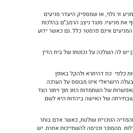
יע זר גלוי, או שמספיק היעדר מניעים
וף את מניעיו. מנגד ניצב הרמב"ם בהלכות
 המניעים אינם פרמטר כלל. גם כאשר ידוע
 אך כן יש לה השלכה על נכונותו של בית הדין
ת כלפי כח דהיתרא ולהקל באופן
בעלה הישראלי אינו מבוסס על הערכה
 האפשרות של השתמדות הזוג תוך ויתור הצד
כך שבחירתה של האישה ביהדות היא לשם
והמדיה הנוכרית שולטת, כאשר אדם בוחר
לות מהמוכּר וכניסה להשתייכות אחרת. יש