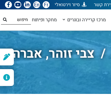
ירת קשר
סיור וירטואלי
Fr
En
מרכז קריירה ובוגרים
מחקר ופיתוח
 / צבי זוהר, אברהם
ר
ל