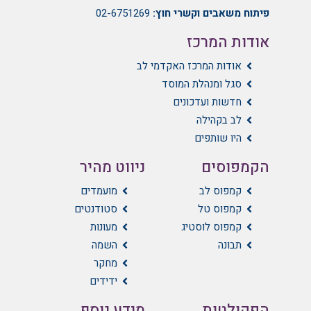
פיתוח משאבים וקשרי חוץ:
02-6751269
אודות המרכז
אודות המרכז האקדמי לב
סגל ומנהלת המוסד
חדשות ועדכונים
לב בקהילה
היו שותפים
הקמפוסים
ניווט מהיר
קמפוס לב
מועמדים
קמפוס טל
סטודנטים
קמפוס לוסטיג
מעונות
תבונה
השמה
מחקר
ידידים
הפקולטות
מידע נוסף