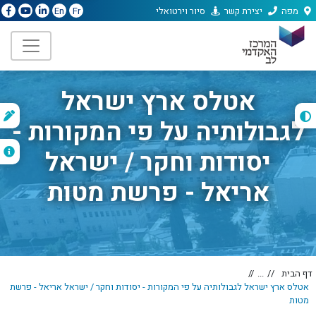
מפה
יצירת קשר
סיור וירטואלי
En
Fr
אטלס ארץ ישראל
ת
לגבולותיה על פי המקורות -
ה
יסודות וחקר / ישראל
אריאל - פרשת מטות
דף הבית
...
אטלס ארץ ישראל לגבולותיה על פי המקורות - יסודות וחקר / ישראל אריאל - פרשת
מטות