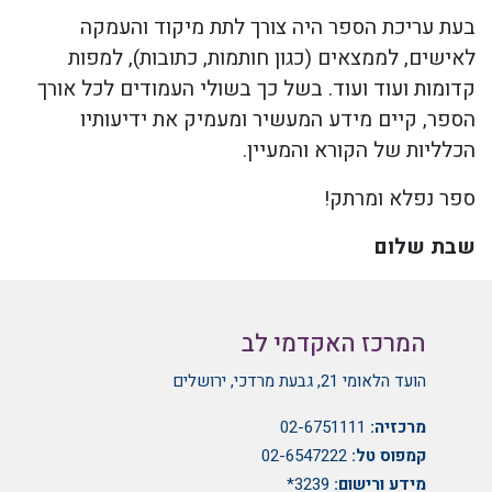
בעת עריכת הספר היה צורך לתת מיקוד והעמקה
לאישים, לממצאים (כגון חותמות, כתובות), למפות
קדומות ועוד ועוד. בשל כך בשולי העמודים לכל אורך
הספר, קיים מידע המעשיר ומעמיק את ידיעותיו
הכלליות של הקורא והמעיין.
ספר נפלא ומרתק!
שבת שלום
המרכז האקדמי לב
הועד הלאומי 21, גבעת מרדכי, ירושלים
מרכזיה:
02-6751111
קמפוס טל:
02-6547222
מידע ורישום:
3239*