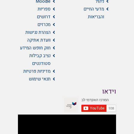
ניהול
Moodle
מדעי החיים
ספריות
והבריאות
דרושים
מכרזים
הצהרת נגישות
וועדת אתיקה
חוק חופש המידע
נציב קבילות
סטודנטים
מדיניות פרטיות
תנאי שימוש
וידאו