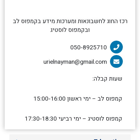
רכז החוג לחשבונאות ומערכות מידע בקמפוס לב
ובקמפוס לוסטיג
050-8925710
הטלפון של רו"ח אוריאל ניימן
urielnayman@gmail.com
הדוא”ל של רו"ח אוריאל ניימן
שעות קבלה:
קמפוס לב – ימי ראשון 15:00-16:00
קמפוס לוסטיג – ימי רביעי 17:30-18:30