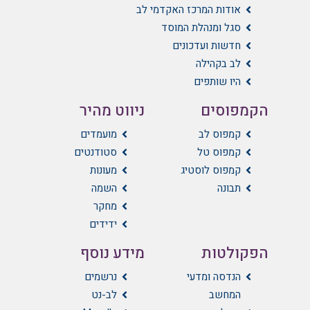
אודות המרכז האקדמי לב
סגל ומנהלת המוסד
חדשות ועדכונים
לב בקהילה
היו שותפים
הקמפוסים
ניווט מהיר
קמפוס לב
מועמדים
קמפוס טל
סטודנטים
קמפוס לוסטיג
מעונות
תבונה
השמה
מחקר
ידידים
הפקולטות
מידע נוסף
הנדסה ומדעי
נרשמים
המחשב
לב-נט