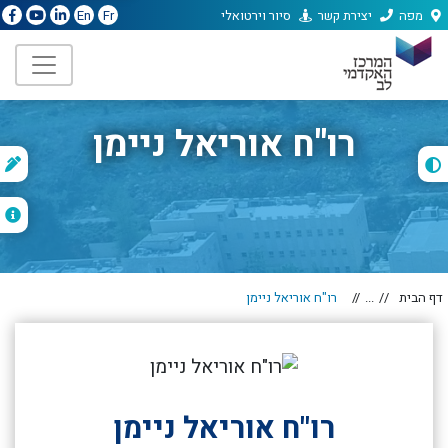
מפה
יצירת קשר
סיור וירטואלי
En
Fr
רו"ח אוריאל ניימן
ת
ה
דף הבית
...
רו"ח אוריאל ניימן
רו"ח אוריאל ניימן