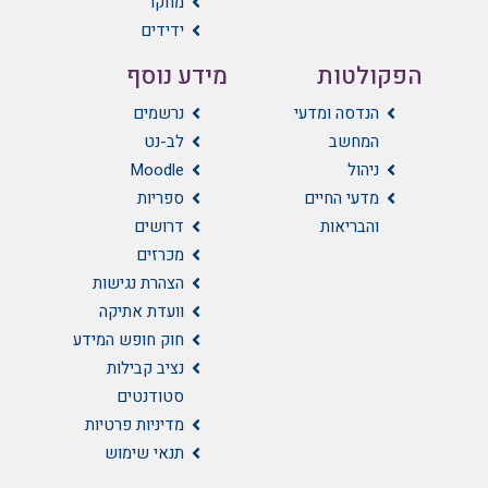
מחקר
ידידים
הפקולטות
מידע נוסף
הנדסה ומדעי
נרשמים
המחשב
לב-נט
ניהול
Moodle
מדעי החיים
ספריות
והבריאות
דרושים
מכרזים
הצהרת נגישות
וועדת אתיקה
חוק חופש המידע
נציב קבילות
סטודנטים
מדיניות פרטיות
תנאי שימוש