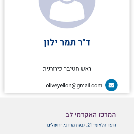
ד"ר תמר ילון
ראש חטיבה כירורגית
oliveyellon@gmail.com
הדוא”ל של ד"ר תמר ילון
המרכז האקדמי לב
הועד הלאומי 21, גבעת מרדכי, ירושלים