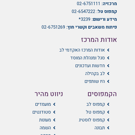
מרכזיה:
02-6751111
קמפוס טל:
02-6547222
מידע ורישום:
3239*
פיתוח משאבים וקשרי חוץ:
02-6751269
אודות המרכז
אודות המרכז האקדמי לב
סגל ומנהלת המוסד
חדשות ועדכונים
לב בקהילה
היו שותפים
הקמפוסים
ניווט מהיר
קמפוס לב
מועמדים
קמפוס טל
סטודנטים
קמפוס לוסטיג
מעונות
תבונה
השמה