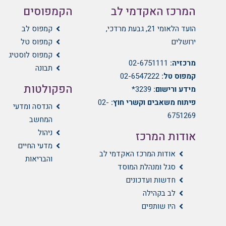
המרכז האקדמי לב
הקמפוסים
הועד הלאומי 21, גבעת מרדכי,
קמפוס לב
ירושלים
קמפוס טל
קמפוס לוסטיג
מרכזיה:
02-6751111
תבונה
קמפוס טל:
02-6547222
הפקולטות
מידע ורישום:
3239*
פיתוח משאבים וקשרי חוץ:
02-
הנדסה ומדעי
6751269
המחשב
ניהול
אודות המרכז
מדעי החיים
אודות המרכז האקדמי לב
והבריאות
סגל ומנהלת המוסד
חדשות ועדכונים
לב בקהילה
היו שותפים