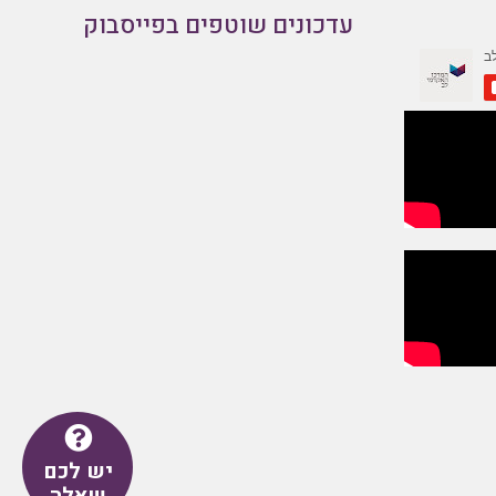
עדכונים שוטפים בפייסבוק
יש לכם
שאלה