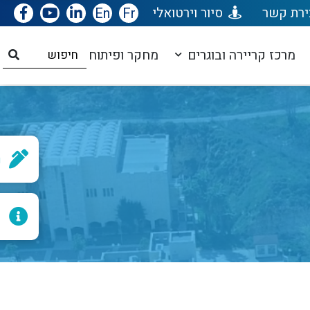
ירת קשר
סיור וירטואלי
Fr
En
מרכז קריירה ובוגרים
מחקר ופיתוח
ר
ל