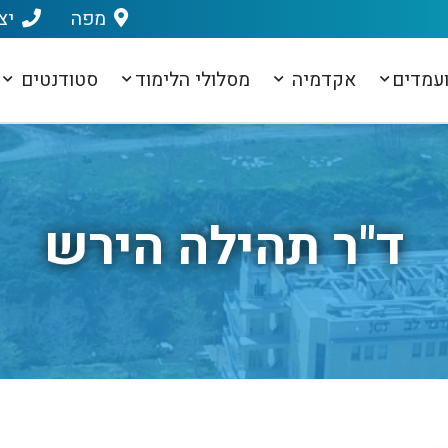
מפה
יצ
עמדים
אקדמיה
מסלולי הלימוד
סטודנטים
ד''ר תהילה הירש