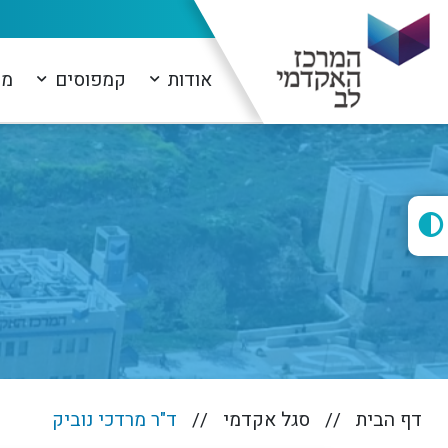
אודות
קמפוסים
מו
דף הבית
סגל אקדמי
ד"ר מרדכי נוביק