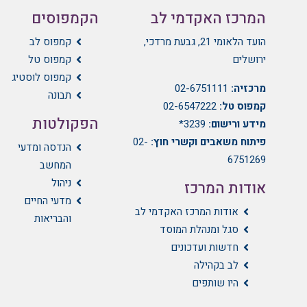
המרכז האקדמי לב
הקמפוסים
הועד הלאומי 21, גבעת מרדכי,
קמפוס לב
ירושלים
קמפוס טל
קמפוס לוסטיג
מרכזיה:
02-6751111
תבונה
קמפוס טל:
02-6547222
הפקולטות
מידע ורישום:
3239*
פיתוח משאבים וקשרי חוץ:
02-
הנדסה ומדעי
6751269
המחשב
ניהול
אודות המרכז
מדעי החיים
אודות המרכז האקדמי לב
והבריאות
סגל ומנהלת המוסד
חדשות ועדכונים
לב בקהילה
היו שותפים