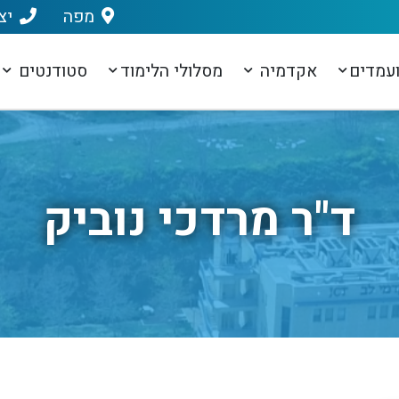
מפה
יצ
עמדים
אקדמיה
מסלולי הלימוד
סטודנטים
ד"ר מרדכי נוביק