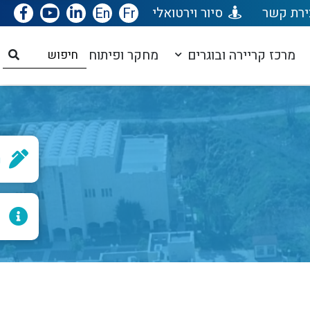
ירת קשר
סיור וירטואלי
Fr
En
מרכז קריירה ובוגרים
מחקר ופיתוח
ר
ל