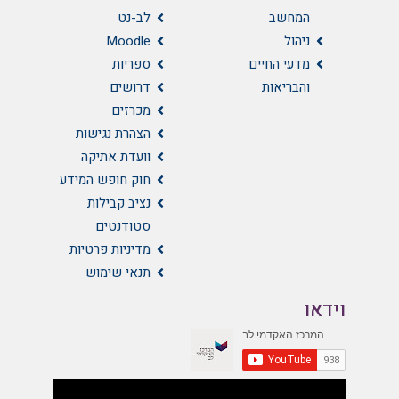
המחשב
לב-נט
ניהול
Moodle
מדעי החיים
ספריות
והבריאות
דרושים
מכרזים
הצהרת נגישות
וועדת אתיקה
חוק חופש המידע
נציב קבילות
סטודנטים
מדיניות פרטיות
תנאי שימוש
וידאו