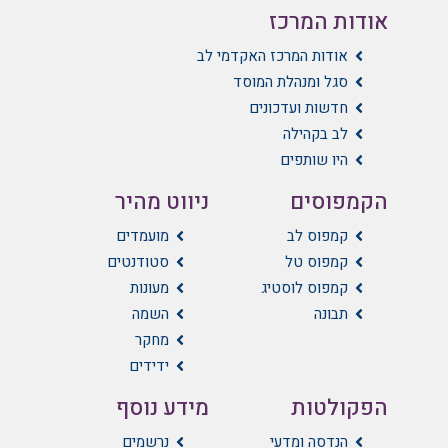
אודות המרכז
אודות המרכז האקדמי לב
סגל ומנהלת המוסד
חדשות ועדכונים
לב בקהילה
היו שותפים
הקמפוסים
ניווט מהיר
קמפוס לב
מועמדים
קמפוס טל
סטודנטים
קמפוס לוסטיג
מעונות
תבונה
השמה
מחקר
ידידים
הפקולטות
מידע נוסף
הנדסה ומדעי
נרשמים