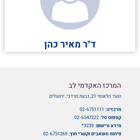
ד"ר מאיר כהן
המרכז האקדמי לב
הועד הלאומי 21, גבעת מרדכי, ירושלים
מרכזיה:
02-6751111
קמפוס טל:
02-6547222
מידע ורישום:
3239*
פיתוח משאבים וקשרי חוץ:
02-6751269