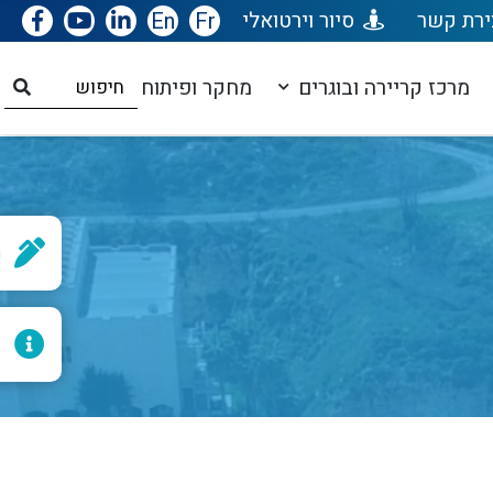
ירת קשר
סיור וירטואלי
Fr
En
מרכז קריירה ובוגרים
מחקר ופיתוח
ר
ל