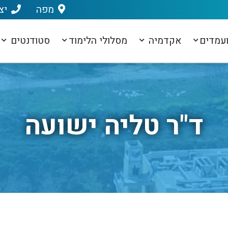
מפה
יצ
עמדים
אקדמיה
מסלולי הלימוד
סטודנטים
ד"ר טליה ישועה