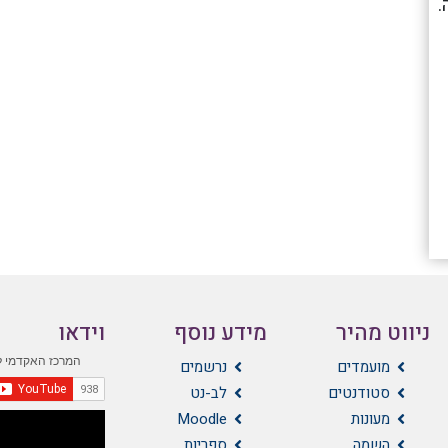
.
ניווט מהיר
מידע נוסף
וידאו
מועמדים
נרשמים
סטודנטים
לב-נט
מעונות
Moodle
השמה
ספריות