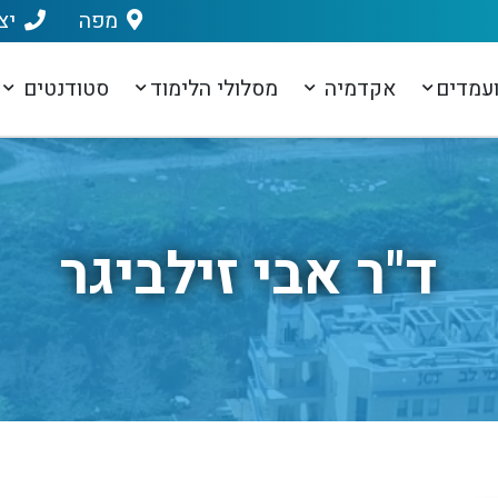
מפה
יצ
עמדים
אקדמיה
מסלולי הלימוד
סטודנטים
ד"ר אבי זילביגר