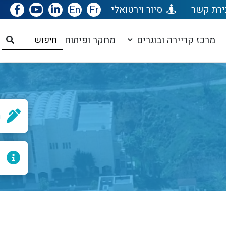
ירת קשר
סיור וירטואלי
Fr
En
מרכז קריירה ובוגרים
מחקר ופיתוח
ר
ל