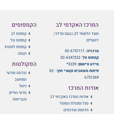
המרכז האקדמי לב
הקמפוסים
הועד הלאומי 21, גבעת מרדכי,
קמפוס לב
ירושלים
קמפוס טל
קמפוס לוסטיג
מרכזיה:
02-6751111
תבונה
קמפוס טל:
02-6547222
הפקולטות
מידע ורישום:
3239*
פיתוח משאבים וקשרי חוץ:
02-
הנדסה ומדעי
6751269
המחשב
ניהול
אודות המרכז
מדעי החיים
אודות המרכז האקדמי לב
והבריאות
סגל ומנהלת המוסד
חדשות ועדכונים