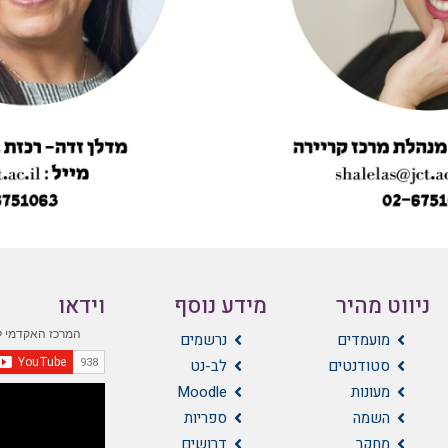
ניווט מהיר
מידע נוסף
וידאו
מועמדים
נרשמים
סטודנטים
לב-נט
מעונות
Moodle
השמה
ספריות
מחקר
דרושים