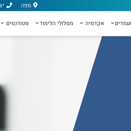
מפה
יצ
עמדים
אקדמיה
מסלולי הלימוד
סטודנטים