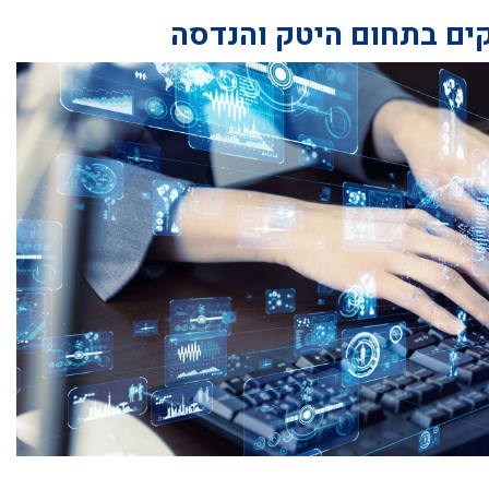
ים בתחום היטק והנדסה