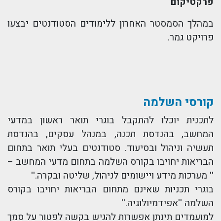
פרקטיקום
במהלך הסמסטר האחרון ללימודים הסטודנטים יבצעו
פרויקט גמר.
קורסי השלמה
לתכנית יוכלו להתקבל בוגרי תואר ראשון במדעי
המחשב, בהנדסת תכנה, במנהל עסקים, בהנדסת
תעשיה וניהול ובסיעוד.
סטודנטים בעלי תואר בתחום
הבריאות יחויבו בקורס השלמה בתחום מדעי המחשב
–
'' מערכות מידע ויישומים לניהול, שליטה ובקרה.''
בוגרי תכניות שאינם מתחום הבריאות יחויבו בקורס
השלמה
''אפידמיולוגיה.''
למועמדים תינתן אפשרות להגיש בקשה לפטור על סמך