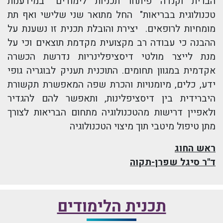
הברית וקנדה פיתחו תכניות לימודים "במידענות
טכנולוגית בבריאות" החל מתואר שני שלישי ואף תת
מומחיות לרופאים. יצירת והובלת תכנית זו נשענת על
ההבנה כי עבודה רב מקצועית מקדמת תוצאים וכי על
מנת לייצר מולטי דיסציפלינריות נדרשת הכשרה
אקדמית במגוון תחומים. התוכנית תעניק לבוגריה גופי
ידע, כלים, מיומנויות והכרת שפה המאפשרת תקשורת
היברידית בין דיסציפלינות, ותאפשר להם להגדיר
ולאפיין דרישות מהטכנולוגיה מתחום הבריאות לצורך
מתן טיפול מיטבי תוך מיצוי הטכנולוגיה
ראש החוג
ד"ר סיגל שפרן-תקוה
תכנית הלימודים