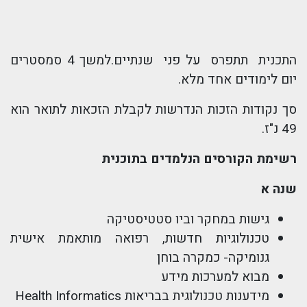
התכנית תתפרס על פני שנתיים.למשך 4 סמסטרים
יום לימודים אחד מלא.
סך נקודות הזכות הנדרשות לקבלת הזכאות לתואר הוא
49 נ"ז.
רשימת הקורסים הנלמדים בתוכנית
שנה א
גישות במחקר וביו סטטיסטיקה
טכנולוגיות חדשות, רפואה מותאמת אישית
גנומיקה- כמקרה בוחן
מבוא למערכות מידע
מידענות טכנולוגית בבריאות Health Informatics