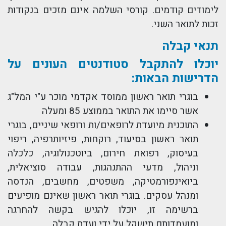
לימודים קודמים. קורסי השלמה אינם מזכים בנקודות
זכות לתואר השני.
תנאי קבלה
יוכלו להתקבל סטודנטים העונים על
הדרישות הבאות:
בוגרי תואר ראשון ממוסד אקדמי מוכר ע"י המל"ג
אשר סיימו את התואר בממוצע 85 ומעלה
התוכנית מיועדת לרופאים/ות ורופאי שיניים, בוגרי
תואר ראשון בסיעוד, רוקחות, פיזיותרפיה, ריפוי
בעיסוק, רפואת חירום, ביוטכנולוגיה, כלכלה
וניהול, מדעי ההתנהגות, עבודה סוציאלית,
ביואינפורמטיקה, משפטים, מחשבים, הנדסה
ומנהל עסקים. בוגרי תואר ראשון שאינם מופיעים
ברשימה זו, יוכלו להגיש בקשה להחרגה
ומועמדותם תישקל על ידי ועדת קבלה.