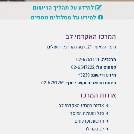
למידע על תהליך הרישום
למידע על מסלולים נוספים
המרכז האקדמי לב
הועד הלאומי 21, גבעת מרדכי, ירושלים
מרכזיה:
02-6751111
קמפוס טל:
02-6547222
מידע ורישום:
3239*
פיתוח משאבים וקשרי חוץ:
02-6751269
אודות המרכז
אודות המרכז האקדמי לב
סגל ומנהלת המוסד
חדשות ועדכונים
לב בקהילה