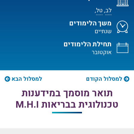
לב
,
טל
,
משך הלימודים
שנתיים
תחילת הלימודים
אוקטובר
למסלול הקודם
למסלול הבא
תואר מוסמך במידענות
טכנולוגית בבריאות M.H.I