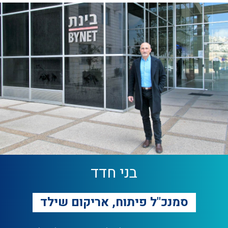
בני חדד
סמנכ"ל פיתוח, אריקום שילד