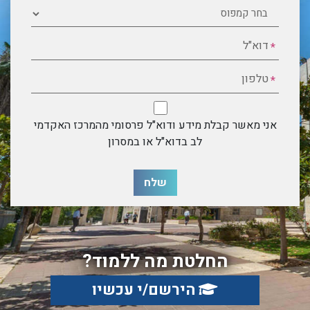
קמפוס
דוא"ל
*
טלפון
*
*
אני מאשר קבלת מידע ודוא"ל פרסומי מהמרכז האקדמי
לב בדוא"ל או במסרון
החלטת מה ללמוד?
הירשם/י עכשיו