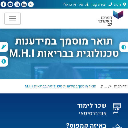
מפה
יצירת קשר
סיור וירטואלי
En
Fr
תואר מוסמך במידענות
ת
טכנולוגית בבריאות M.H.I
ה
דף הבית
...
תואר מוסמך במידענות טכנולוגית בבריאות M.H.I
שכר לימוד
אוניברסיטאי
באיזה קמפוס?