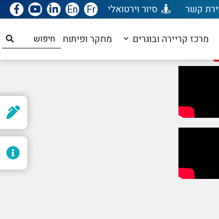
ירת קשר
סיור וירטואלי
Fr
En
עדכונים שוטפים בפייסבוק
מרכז קריירה ובוגרים
מחקר ופיתוח
ר
ל