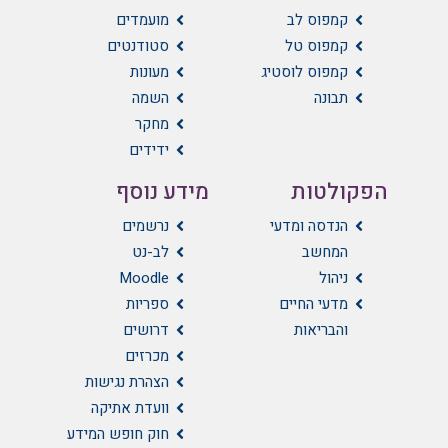
קמפוס לב
מועמדים
קמפוס טל
סטודנטים
קמפוס לוסטיג
מעונות
תבונה
השמה
מחקר
ידידים
הפקולטות
מידע נוסף
הנדסה ומדעי
נרשמים
המחשב
לב-נט
ניהול
Moodle
מדעי החיים
ספריות
והבריאות
דרושים
מכרזים
הצהרת נגישות
וועדת אתיקה
חוק חופש המידע