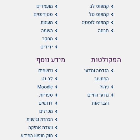
קמפוס לב
מועמדים
קמפוס טל
סטודנטים
קמפוס לוסטיג
מעונות
תבונה
השמה
מחקר
ידידים
הפקולטות
מידע נוסף
הנדסה ומדעי
נרשמים
המחשב
לב-נט
ניהול
Moodle
מדעי החיים
ספריות
והבריאות
דרושים
מכרזים
הצהרת נגישות
וועדת אתיקה
חוק חופש המידע