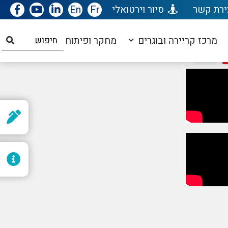
ירת קשר
סיור וירטואלי
Fr
En
עדכונים שוטפים בפייסבוק
מרכז קריירה ובוגרים
מחקר ופיתוח
ר
ל