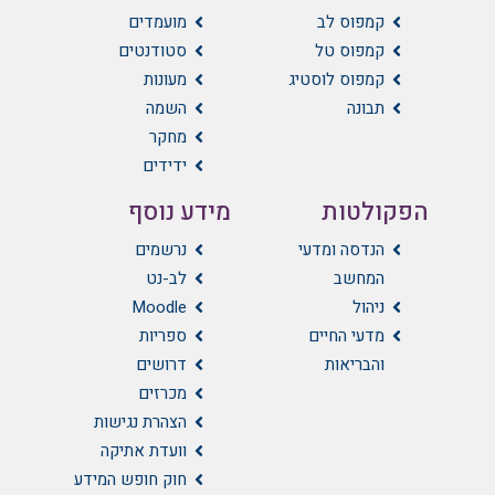
קמפוס לב
מועמדים
קמפוס טל
סטודנטים
קמפוס לוסטיג
מעונות
תבונה
השמה
מחקר
ידידים
הפקולטות
מידע נוסף
הנדסה ומדעי
נרשמים
המחשב
לב-נט
ניהול
Moodle
מדעי החיים
ספריות
והבריאות
דרושים
מכרזים
הצהרת נגישות
וועדת אתיקה
חוק חופש המידע