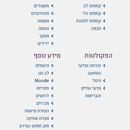
קמפוס לב
מועמדים
קמפוס טל
סטודנטים
קמפוס לוסטיג
מעונות
תבונה
השמה
מחקר
ידידים
הפקולטות
מידע נוסף
הנדסה ומדעי
נרשמים
המחשב
לב-נט
ניהול
Moodle
מדעי החיים
ספריות
והבריאות
דרושים
מכרזים
הצהרת נגישות
וועדת אתיקה
חוק חופש המידע