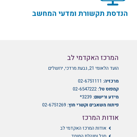
הנדסת תקשורת ומדעי המחשב
המרכז האקדמי לב
הועד הלאומי 21, גבעת מרדכי, ירושלים
מרכזיה:
02-6751111
קמפוס טל:
02-6547222
מידע ורישום:
3239*
פיתוח משאבים וקשרי חוץ:
02-6751269
אודות המרכז
אודות המרכז האקדמי לב
סגל ומנהלת המוסד