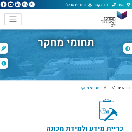
מפה
יצירת קשר
סיור וירטואלי
En
Fr
תחומי מחקר
ת
ה
דף הבית
...
תחומי מחקר
כריית מידע ולמידת מכונה