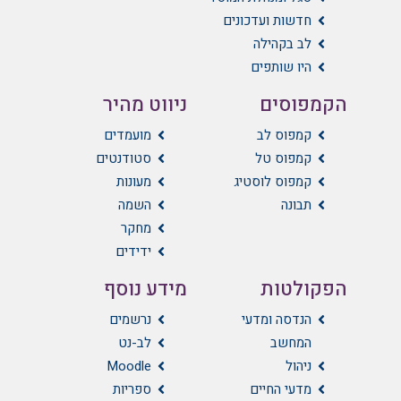
חדשות ועדכונים
לב בקהילה
היו שותפים
הקמפוסים
ניווט מהיר
קמפוס לב
מועמדים
קמפוס טל
סטודנטים
קמפוס לוסטיג
מעונות
תבונה
השמה
מחקר
ידידים
הפקולטות
מידע נוסף
הנדסה ומדעי
נרשמים
המחשב
לב-נט
ניהול
Moodle
מדעי החיים
ספריות