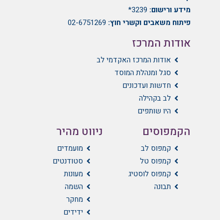
מידע ורישום:
3239*
פיתוח משאבים וקשרי חוץ:
02-6751269
אודות המרכז
אודות המרכז האקדמי לב
סגל ומנהלת המוסד
חדשות ועדכונים
לב בקהילה
היו שותפים
הקמפוסים
ניווט מהיר
קמפוס לב
מועמדים
קמפוס טל
סטודנטים
קמפוס לוסטיג
מעונות
תבונה
השמה
מחקר
ידידים