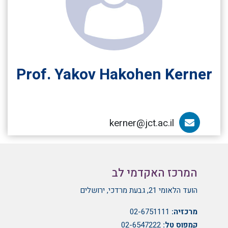
Prof. Yakov Hakohen Kerner
kerner@jct.ac.il
הדוא”ל של Prof. Yakov Hakohen Kerner
המרכז האקדמי לב
הועד הלאומי 21, גבעת מרדכי, ירושלים
מרכזיה:
02-6751111
קמפוס טל:
02-6547222