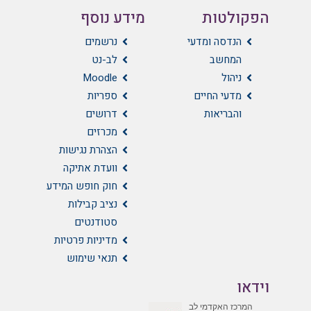
הפקולטות
מידע נוסף
הנדסה ומדעי
נרשמים
המחשב
לב-נט
ניהול
Moodle
מדעי החיים
ספריות
והבריאות
דרושים
מכרזים
הצהרת נגישות
וועדת אתיקה
חוק חופש המידע
נציב קבילות
סטודנטים
מדיניות פרטיות
תנאי שימוש
וידאו