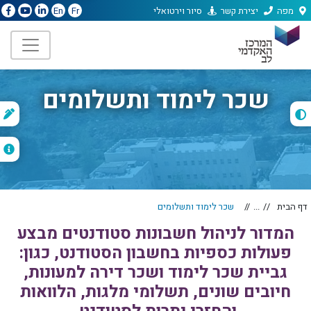
מפה
יצירת קשר
סיור וירטואלי
En
Fr
שכר לימוד ותשלומים
ת
ה
דף הבית
...
שכר לימוד ותשלומים
המדור לניהול חשבונות סטודנטים מבצע
פעולות כספיות בחשבון הסטודנט, כגון:
גביית שכר לימוד ושכר דירה למעונות,
חיובים שונים, תשלומי מלגות, הלוואות