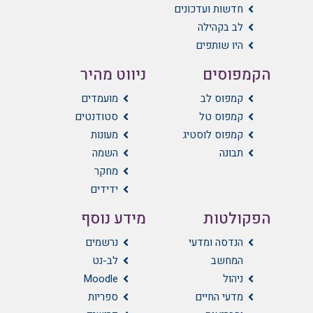
חדשות ועדכונים
לב בקהילה
היו שותפים
הקמפוסים
ניווט מהיר
קמפוס לב
מועמדים
קמפוס טל
סטודנטים
קמפוס לוסטיג
מעונות
תבונה
השמה
מחקר
ידידים
הפקולטות
מידע נוסף
הנדסה ומדעי
נרשמים
המחשב
לב-נט
ניהול
Moodle
מדעי החיים
ספריות