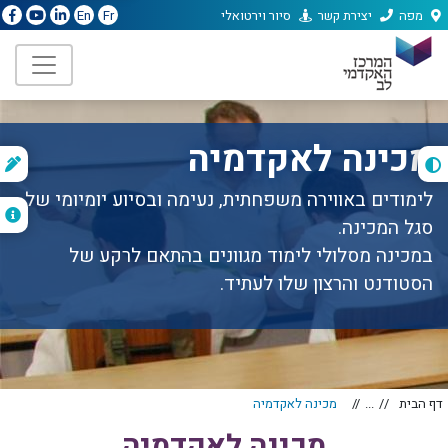
מפה
יצירת קשר
סיור וירטואלי
En
Fr
מכינה לאקדמיה
ת
ה
לימודים באווירה משפחתית, נעימה ובסיוע יומיומי של
סגל המכינה.
במכינה מסלולי לימוד מגוונים בהתאם לרקע של
הסטודנט והרצון שלו לעתיד.
דף הבית
...
מכינה לאקדמיה
מכינה לאקדמיה