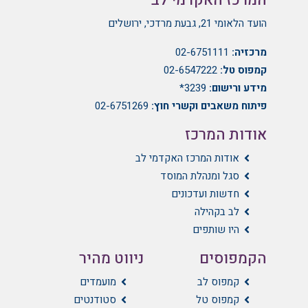
המרכז האקדמי לב
הועד הלאומי 21, גבעת מרדכי, ירושלים
מרכזיה:
02-6751111
קמפוס טל:
02-6547222
מידע ורישום:
3239*
פיתוח משאבים וקשרי חוץ:
02-6751269
אודות המרכז
אודות המרכז האקדמי לב
סגל ומנהלת המוסד
חדשות ועדכונים
לב בקהילה
היו שותפים
הקמפוסים
ניווט מהיר
קמפוס לב
מועמדים
קמפוס טל
סטודנטים