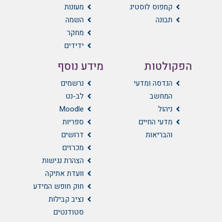
קמפוס לוסטיג
מעונות
תבונה
השמה
מחקר
ידידים
הפקולטות
מידע נוסף
הנדסה ומדעי
נרשמים
המחשב
לב-נט
ניהול
Moodle
מדעי החיים
ספריות
והבריאות
דרושים
מכרזים
הצהרת נגישות
וועדת אתיקה
חוק חופש המידע
נציב קבילות
סטודנטים