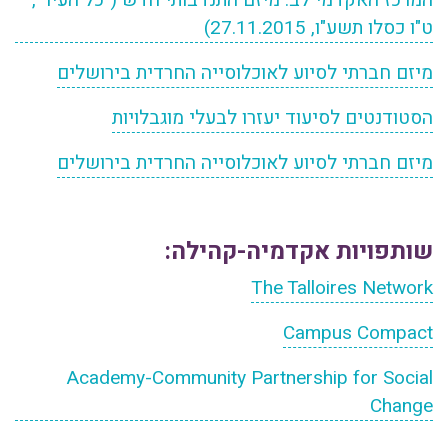
המרכז האקדמי לב: מיזם התנדבותי חדש ("כל העיר",
ט"ו כסלו תשע"ו, 27.11.2015)
מיזם חברתי לסיוע לאוכלוסייה החרדית בירושלים
הסטודנטים לסיעוד יעזרו לבעלי מוגבלויות
מיזם חברתי לסיוע לאוכלוסייה החרדית בירושלים
שותפויות אקדמיה-קהילה:
The Talloires Network
Campus Compact
Academy-Community Partnership for Social
Change