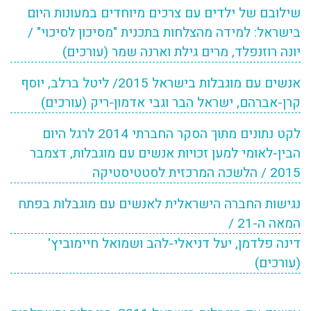
שילובם של ילדים עם צרכים מיוחדים במעונות היום
בישראל: למידה מהצלחות בתכנית "מסיכון לסיכוי" /
יונה רוזנפלד, מרים גילת וארנה שמר (עורכים)
אנשים עם מוגבלות בישראל 2015/ ליטל ברלב, יוסף
קרן-אברהם, ישראל הבר וגבי אדמון-ריק (עורכים)
לקט נתונים מתוך הסקר החברתי 2014 לרגל היום
הבין-לאומי למען זכויות אנשים עם מוגבלות, דצמבר
2015 / הלשכה המרכזית לסטטיסטיקה
נגישות החברה הישראלית לאנשים עם מוגבלות בפתח
המאה ה-21 /
דינה פלדמן, יעל דניאלי-להב ושמואל חיימוביץ'
(עורכים)