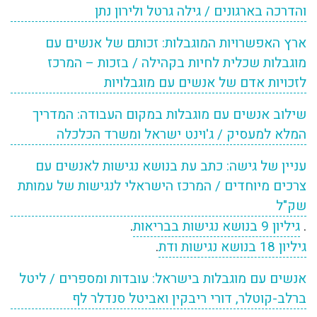
והדרכה בארגונים / גילה גרטל ולירון נתן
ארץ האפשרויות המוגבלות: זכותם של אנשים עם
מוגבלות שכלית לחיות בקהילה / בזכות – המרכז
לזכויות אדם של אנשים עם מוגבלויות
שילוב אנשים עם מוגבלות במקום העבודה: המדריך
המלא למעסיק / ג'וינט ישראל ומשרד הכלכלה
עניין של גישה: כתב עת בנושא נגישות לאנשים עם
צרכים מיוחדים / המרכז הישראלי לנגישות של עמותת
שק"ל
.
גיליון 9 בנושא נגישות בבריאות
.
גיליון 18 בנושא נגישות ודת
.
אנשים עם מוגבלות בישראל: עובדות ומספרים / ליטל
ברלב-קוטלר, דורי ריבקין ואביטל סנדלר לף