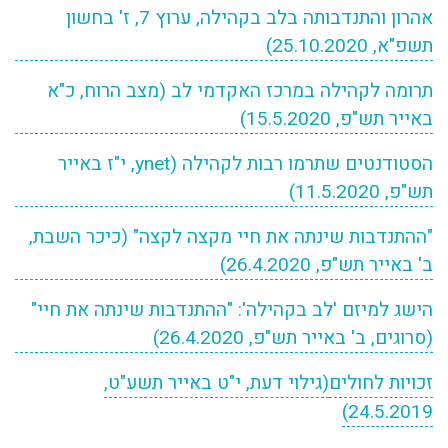
אהרון והתנדבותה בלב בקהילה, ערוץ 7, ז' בחשון
תשפ"א, 25.10.2020)
תרומה לקהילה במרכז האקדמי לב (מצב הרוח, כ"א
באייר תש"פ, 15.5.2020)
הסטודנטים שתרמו רבות לקהילה (ynet, י"ז באייר
תש"פ, 11.5.2020)
"ההתנדבות שינתה את חיי מקצה לקצה" (כיכר השבת,
ב' באייר תש"פ, 26.4.2020)
הישג למיזם 'לב בקהילה': "ההתנדבות שינתה את חיי"
(סרוגים, ב' באייר תש"פ, 26.4.2020)
זכויות לחולים
(גילוי דעת, י"ט באייר תשע"ט,
24.5.2019)