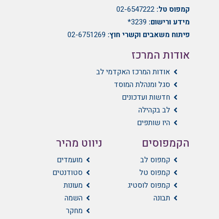
קמפוס טל:
02-6547222
מידע ורישום:
3239*
פיתוח משאבים וקשרי חוץ:
02-6751269
אודות המרכז
אודות המרכז האקדמי לב
סגל ומנהלת המוסד
חדשות ועדכונים
לב בקהילה
היו שותפים
הקמפוסים
ניווט מהיר
קמפוס לב
מועמדים
קמפוס טל
סטודנטים
קמפוס לוסטיג
מעונות
תבונה
השמה
מחקר