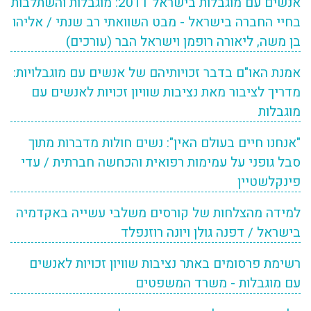
אנשים עם מוגבלות בישראל 2011: מוגבלות והשתלבות
בחיי החברה בישראל - מבט השוואתי רב שנתי / אליהו
בן משה, ליאורה רופמן וישראל הבר (עורכים)
אמנת האו"ם בדבר זכויותיהם של אנשים עם מוגבלויות:
מדריך לציבור מאת נציבות שוויון זכויות לאנשים עם
מוגבלות
"אנחנו חיים בעולם האין": נשים חולות מדברות מתוך
סבל גופני על עמימות רפואית והכחשה חברתית / עדי
פינקלשטיין
למידה מהצלחות של קורסים משלבי עשייה באקדמיה
בישראל / דפנה גולן ויונה רוזנפלד
רשימת פרסומים באתר נציבות שוויון זכויות לאנשים
עם מוגבלות - משרד המשפטים