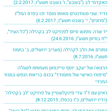
האקדמי לב ("בשבע", ו' בשבט תשע"ז, 2.2.2017)
נדיר: שני סטודנטים מאותו מוסד זכו בפרס המל"ג
("סרוגים", י' בשבט תשע"ז, 6.2.2017)
יד שרה: מפגש סיום לפרויקט לב בקהילה ("כל העיר",
י"ח בסיוון תשע"ו, 24.6.2016)
נותנים את הלב לקהילה (מעריב ירושלים, ב' בתמוז
תשע"ו, 8.7.2016)
הרצאה של יעקב יוסף טייכמאן מעמותת לשמ"ה:
"סיפורו האישי של מתמודד" בכנס בריאות הנפש במגזר
החרדי
ראיון עם ד"ר עדי פינקלשטיין על פרויקט 'לב בקהילה'
(רדיו ירושלים, כ"ו בכסלו, 8.12.2015)