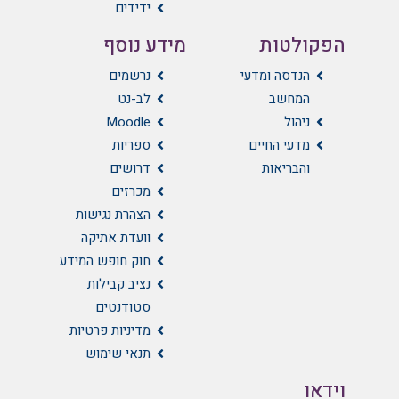
ידידים
הפקולטות
מידע נוסף
הנדסה ומדעי
נרשמים
המחשב
לב-נט
ניהול
Moodle
מדעי החיים
ספריות
והבריאות
דרושים
מכרזים
הצהרת נגישות
וועדת אתיקה
חוק חופש המידע
נציב קבילות
סטודנטים
מדיניות פרטיות
תנאי שימוש
וידאו