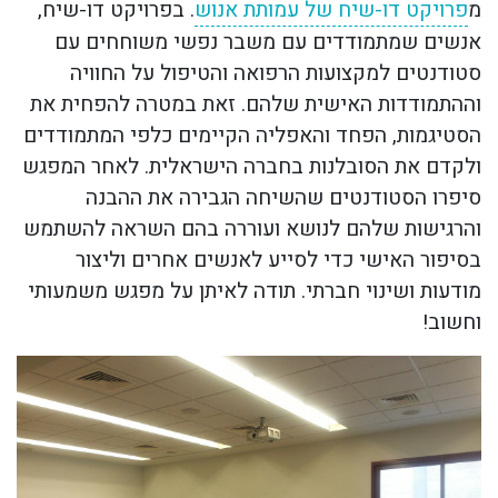
מ
פרויקט דו-שיח של עמותת אנוש
. בפרויקט דו-שיח,
אנשים שמתמודדים עם משבר נפשי משוחחים עם
סטודנטים למקצועות הרפואה והטיפול על החוויה
וההתמודדות האישית שלהם. זאת במטרה להפחית את
הסטיגמות, הפחד והאפליה הקיימים כלפי המתמודדים
ולקדם את הסובלנות בחברה הישראלית. לאחר המפגש
סיפרו הסטודנטים שהשיחה הגבירה את ההבנה
והרגישות שלהם לנושא ועוררה בהם השראה להשתמש
בסיפור האישי כדי לסייע לאנשים אחרים וליצור
מודעות ושינוי חברתי. תודה לאיתן על מפגש משמעותי
וחשוב!