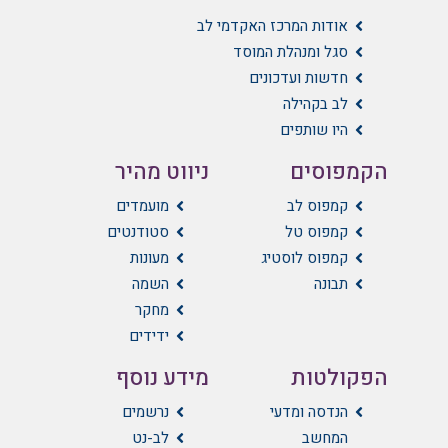
אודות המרכז האקדמי לב
סגל ומנהלת המוסד
חדשות ועדכונים
לב בקהילה
היו שותפים
הקמפוסים
ניווט מהיר
קמפוס לב
מועמדים
קמפוס טל
סטודנטים
קמפוס לוסטיג
מעונות
תבונה
השמה
מחקר
ידידים
הפקולטות
מידע נוסף
הנדסה ומדעי
נרשמים
המחשב
לב-נט