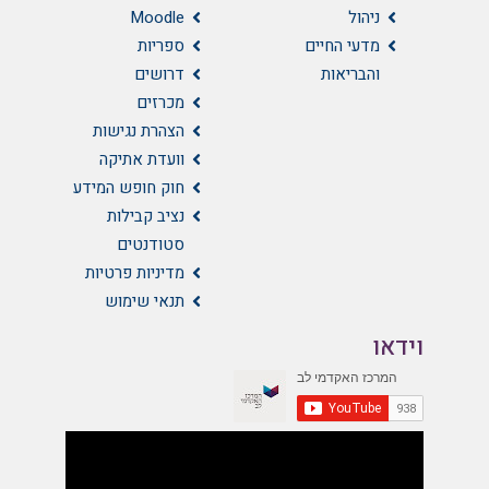
ניהול
Moodle
מדעי החיים
ספריות
והבריאות
דרושים
מכרזים
הצהרת נגישות
וועדת אתיקה
חוק חופש המידע
נציב קבילות
סטודנטים
מדיניות פרטיות
תנאי שימוש
וידאו