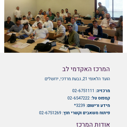
המרכז האקדמי לב
הועד הלאומי 21, גבעת מרדכי, ירושלים
מרכזיה:
02-6751111
קמפוס טל:
02-6547222
מידע ורישום:
3239*
פיתוח משאבים וקשרי חוץ:
02-6751269
אודות המרכז