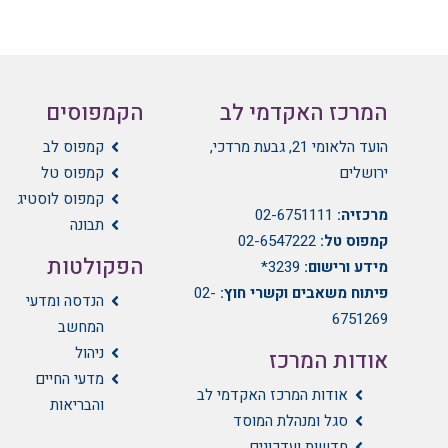
המרכז האקדמי לב
הקמפוסים
הועד הלאומי 21, גבעת מרדכי,
קמפוס לב
ירושלים
קמפוס טל
קמפוס לוסטיג
מרכזיה:
02-6751111
תבונה
קמפוס טל:
02-6547222
הפקולטות
מידע ורישום:
3239*
פיתוח משאבים וקשרי חוץ:
02-
הנדסה ומדעי
6751269
המחשב
ניהול
אודות המרכז
מדעי החיים
אודות המרכז האקדמי לב
והבריאות
סגל ומנהלת המוסד
חדשות ועדכונים