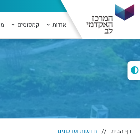
אודות
קמפוסים
מו
דף הבית
חדשות ועדכונים