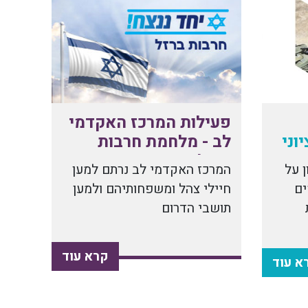
פעילות המרכז האקדמי
וני
לב - מלחמת חרבות
ברזל
 על
המרכז האקדמי לב נרתם למען
ים
חיילי צהל ומשפחותיהם ולמען
תושבי הדרום
קרא עוד
א עוד