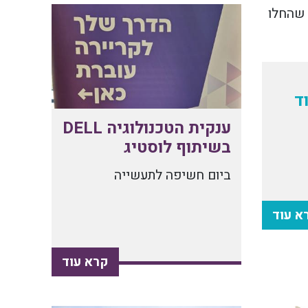
ד
ת
ענקית הטכנולוגיה DELL
בשיתוף לוסטיג
ביום חשיפה לתעשייה
א עוד
קרא עוד