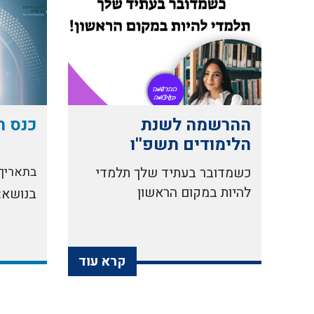
ההרשמה לשנת
כנס תו
הלימודים תשפ''ו
בעיצומה
כשמדובר בעתיד שלך תלמדי
בתאריך: ט' ניסן
להיות במקום הראשון
בנושא:
קרא עוד