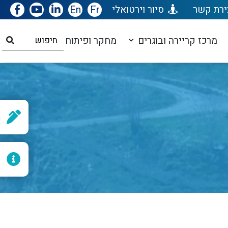
ירת קשר
סיור וירטואלי
Fr
En
מרכז קריירה ובוגרים
מחקר ופיתוח
ר
ל