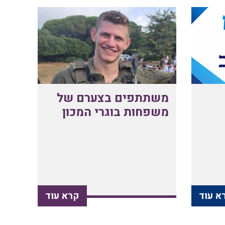
משתתפים בצערם של
משפחות בוגרי המכון
א עוד
קרא עוד