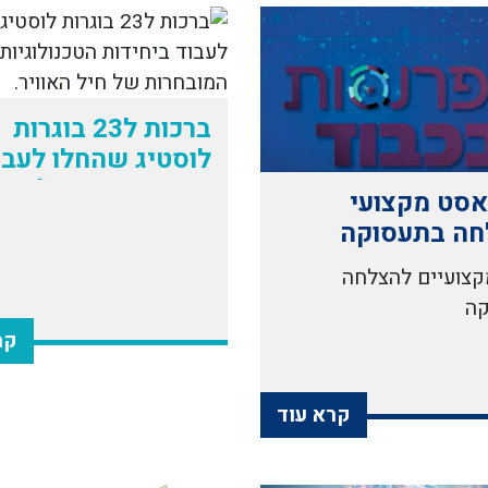
ברכות ל23 בוגרות
לוסטיג שהחלו לעבו
ביחידות הטכנולוגיו
סט מקצועי
המובחרות של חיל
חה בתעסוקה
האוויר
קצועיים להצלחה
קה
קר
קרא עוד