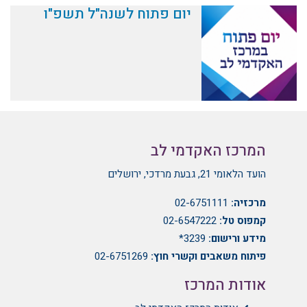
יום פתוח לשנה"ל תשפ"ו
המרכז האקדמי לב
הועד הלאומי 21, גבעת מרדכי, ירושלים
מרכזיה:
02-6751111
קמפוס טל:
02-6547222
מידע ורישום:
3239*
פיתוח משאבים וקשרי חוץ:
02-6751269
אודות המרכז