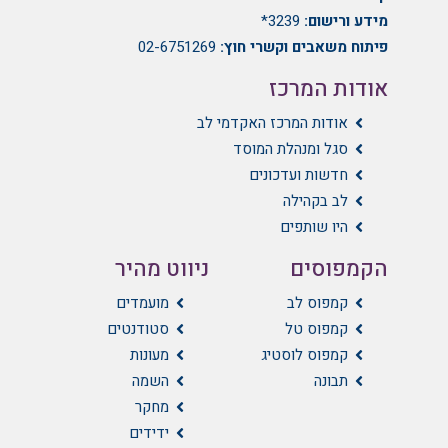
מידע ורישום:
3239*
פיתוח משאבים וקשרי חוץ:
02-6751269
אודות המרכז
אודות המרכז האקדמי לב
סגל ומנהלת המוסד
חדשות ועדכונים
לב בקהילה
היו שותפים
הקמפוסים
ניווט מהיר
קמפוס לב
מועמדים
קמפוס טל
סטודנטים
קמפוס לוסטיג
מעונות
תבונה
השמה
מחקר
ידידים