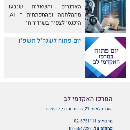
האתגרים והשאלות שנבעו
מהמלחמה ומהתפתחות ה AI.
היכנסו לצפיה בשידור חי
יום פתוח לשנה"ל תשפ"ו
המרכז האקדמי לב
הועד הלאומי 21, גבעת מרדכי, ירושלים
מרכזיה:
02-6751111
קמפוס טל:
02-6547222