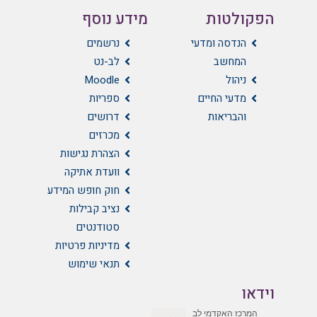
הפקולטות
מידע נוסף
הנדסה ומדעי
נרשמים
המחשב
לב-נט
ניהול
Moodle
מדעי החיים
ספריות
והבריאות
דרושים
מכרזים
הצהרת נגישות
וועדת אתיקה
חוק חופש המידע
נציב קבילות
סטודנטים
מדיניות פרטיות
תנאי שימוש
וידאו