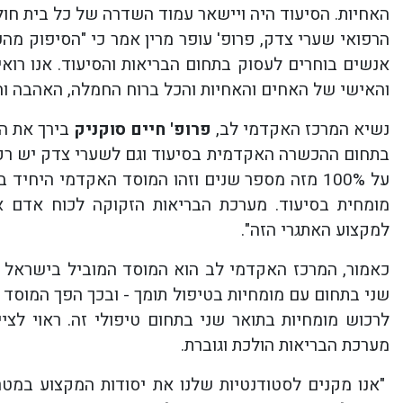
האחיות. הסיעוד היה ויישאר עמוד השדרה של כל בית חולי
הרפואי שערי צדק, פרופ' עופר מרין אמר כי "הסיפוק מ
אנשים בוחרים לעסוק בתחום הבריאות והסיעוד. אנו רוא
והאישי של האחים והאחיות והכל ברוח החמלה, האהבה וה
נשיא המרכז האקדמי לב,
פרופ' חיים סוקניק
בירך את הב
בתחום ההכשרה האקדמית בסיעוד וגם לשערי צדק יש רקור
על 100% מזה מספר שנים וזהו המוסד האקדמי היח
מומחית בסיעוד. מערכת הבריאות הזקוקה לכוח אדם א
למקצוע האתגרי הזה".
כאמור, המרכז האקדמי לב הוא המוסד המוביל בישראל 
שני בתחום עם מומחיות בטיפול תומך - ובכך הפך המוסד 
לרכוש מומחיות בתואר שני בתחום טיפולי זה. ראוי לצי
מערכת הבריאות הולכת וגוברת.
"אנו מקנים לסטודנטיות שלנו את יסודות המקצוע במטר