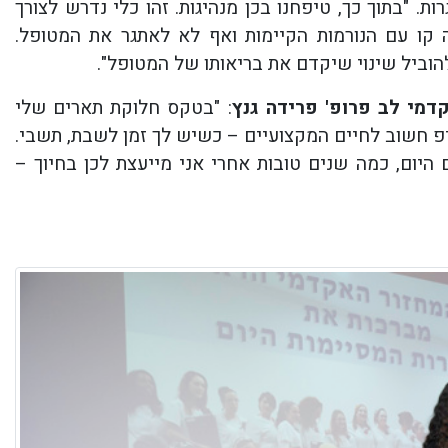
ות. "בתוך כך, טיפחנו בכן מנהיגות. זהו כלי נדרש לצורך
ה קו עם הנורמות הקיימות ואף לא לאתגר את המטופל.
וביל שינוי שיקדם את בריאותו של המטופל".
דמי לב פרופ' פרידה גנץ
: "בטקס חלוקת תארים שלי
פ חשוב לחיים המקצועיים – כשיש לך זמן לשבת, תשבי.
היום, כמה שנים טובות אחרי אני מייעצת לכן בחיוך –