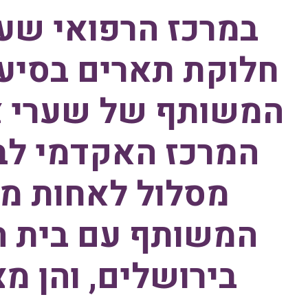
במרכז הרפואי שע
חלוקת תארים בסיעו
המשותף של שערי צ
מסלול לאחות מ
המשותף עם בית ה
בירושלים, והן 