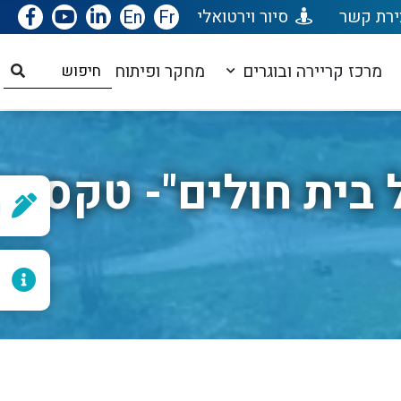
ירת קשר
סיור וירטואלי
Fr
En
מרכז קריירה ובוגרים
מחקר ופיתוח
בית חולים"- טקס
ר
ל