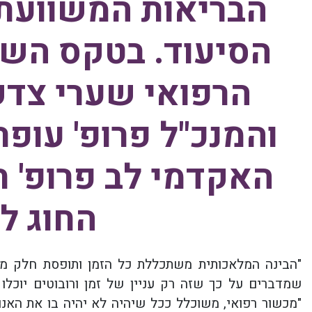
הבריאות המשוועת
הסיעוד. בטקס הש
הרפואי שערי צדק 
והמנכ"ל פרופ' עופר
האקדמי לב פרופ' ח
החוג ל
"הבינה המלאכותית משתכללת כל הזמן ותופסת חלק משמ
שמדברים על כך שזה רק עניין של זמן ורובוטים יוכלו ל
"מכשור רפואי, משוכלל ככל שיהיה לא יהיה בו את האנ