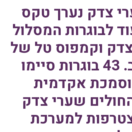
רי צדק נערך טקס
ד לבוגרות המסלול
דק וקמפוס טל של
המרכז האקדמי לב. 43 בוגרות סיימו
וסמכת אקדמית
חולים שערי צדק
מצטרפות למערכת