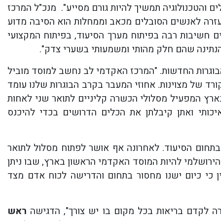
ם והטכנולוגיה תמשיך להיות גורם מסייע". מנכ"ל המרכז
העזרה לאנשים הסובלים מכאב וממחלות הוא הסיבה מדוע
ים חשיבות רבה בפיתוח מערך הסיעוד, בפיתוח המקצועי
נתינה שהם חלק מהותי ומשמעותי בשערי צדק".
וגרות החדשות. "המרכז האקדמי לב נחשב למוסד מוביל
ד של מצוינות. אחוזי המעבר בקרב הבוגרות שלנו עומד
יד בארץ המפעיל מסלולי הכשרה קליניים לתואר שני לאחות
יכותי ואתן קיבלתן את הכלים הדרושים בכדי להיכנס
בתחום הסיעוד. לאחרונה אף אושר לפתוח מסלול לתואר
הירושלמי להיות המוסד האקדמי הראשון בארץ, שבו ניתן
ין כי כיום ישנו מחסור בתחום והדרישה לכוח אדם מצד
ה לקדם בריאות בכל מקום בו יש צורך", הדגישה
ראש