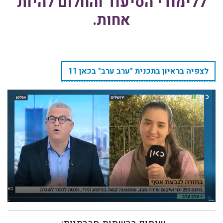
ללימודי הסיעוד והחלום להיות
אחות.
לצפיה בראיון בתכנית "ערב ערב" בכאן 11