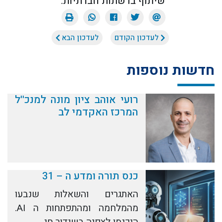
שיתוף ברשתות חברתיות:
לעדכון הקודם
לעדכון הבא
חדשות נוספות
רועי אוהב ציון מונה למנכ''ל
המרכז האקדמי לב
כנס תורה ומדע ה – 31
האתגרים והשאלות שנבעו
מהמלחמה ומהתפתחות ה AI.