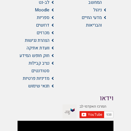
המחשב
לב-נט
ניהול
Moodle
מדעי החיים
ספריות
והבריאות
דרושים
מכרזים
הצהרת נגישות
וועדת אתיקה
חוק חופש המידע
נציב קבילות
סטודנטים
מדיניות פרטיות
תנאי שימוש
וידאו