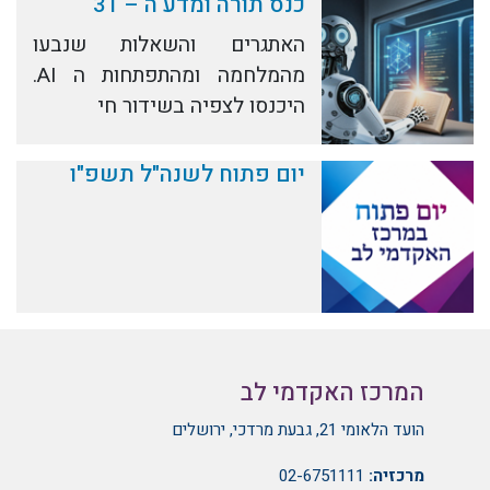
כנס תורה ומדע ה – 31
האתגרים והשאלות שנבעו
מהמלחמה ומהתפתחות ה AI.
היכנסו לצפיה בשידור חי
יום פתוח לשנה"ל תשפ"ו
המרכז האקדמי לב
הועד הלאומי 21, גבעת מרדכי, ירושלים
מרכזיה:
02-6751111