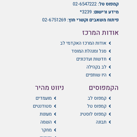
קמפוס טל:
02-6547222
מידע ורישום:
3239*
פיתוח משאבים וקשרי חוץ:
02-6751269
אודות המרכז
אודות המרכז האקדמי לב
סגל ומנהלת המוסד
חדשות ועדכונים
לב בקהילה
היו שותפים
הקמפוסים
ניווט מהיר
קמפוס לב
מועמדים
קמפוס טל
סטודנטים
קמפוס לוסטיג
מעונות
תבונה
השמה
מחקר