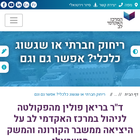
מפה
יצירת קשר
סיור וירטואלי
En
Fr
ריחוק חברתי או שגשוג
ת
כלכלי? אפשר גם וגם
ה
דף הבית
...
ריחוק חברתי או שגשוג כלכלי? אפשר גם וגם
ד"ר בריאן פולין מהפקולטה
לניהול במרכז האקדמי לב על
היציאה ממשבר הקורונה והמשק