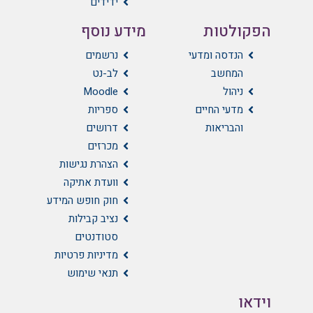
ידידים
הפקולטות
מידע נוסף
הנדסה ומדעי
נרשמים
המחשב
לב-נט
ניהול
Moodle
מדעי החיים
ספריות
והבריאות
דרושים
מכרזים
הצהרת נגישות
וועדת אתיקה
חוק חופש המידע
נציב קבילות
סטודנטים
מדיניות פרטיות
תנאי שימוש
וידאו