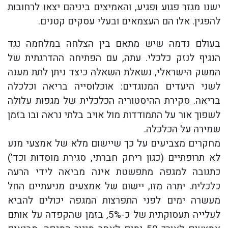
ישנו מגזר פגוע ופגיע, והאמיצים ביניהם יצאו לרחובות
להפגין. אלו הם העצמאים ובעלי עסקים קטנים.
בעולם נדמה שיש מתאם בין הצלחה במלחמה נגד
הנגיף לנזק כלכלי. עתה, עם הפתיחה ההדרגתית של
המשק הישראלי, נשאלת השאלה כיצד ניתן לתת מענה
לשני היעדים המנוגדים: אוכלוסייה בריאה וכלכלה
בריאה. סקירת ההיסטוריה הכלכלית של מגפות עלולה
לשפוך אור על התמודדות מול אויב בלתי נראה ובו בזמן
שמירה על הכלכלה.
מחקרים מצביעים על כך שיישום מלא של אמצעי מנע
לא תרופתיים (כגון ריחק חברתי, סגירת מוסדות וכד')
כתגובה למגפה מתפשטת אינה מביאה לידי הרעה
כלכלית. יתרה מזו, יישום של אמצעים מניעתיים החל
מעשרה ימים לפני התפרצות המגפה יכולים להביא
לעלייה תעסוקתית של כ-5%, בזמן שהקפדה על אותם