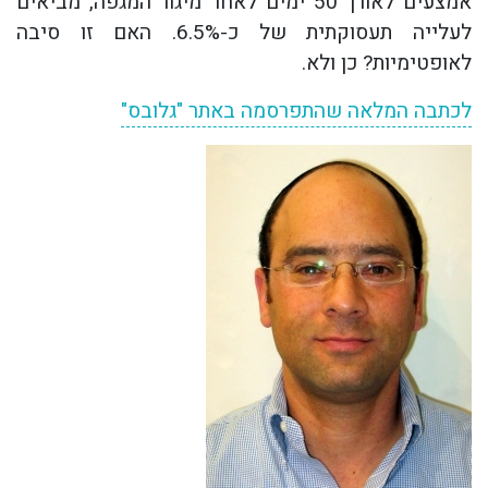
אמצעים לאורך 50 ימים לאחר מיגור המגפה, מביאים
לעלייה תעסוקתית של כ-6.5%. האם זו סיבה
לאופטימיות? כן ולא.
לכתבה המלאה שהתפרסמה באתר "גלובס"