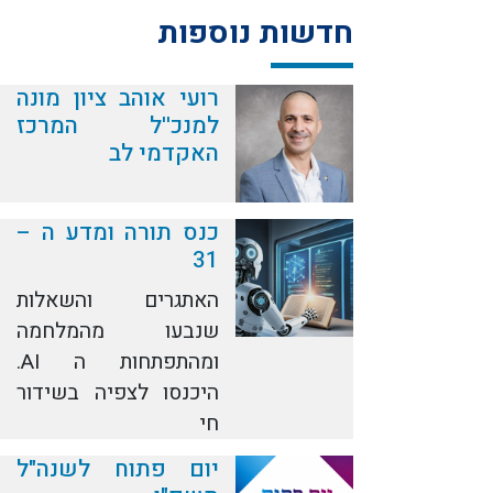
חדשות נוספות
רועי אוהב ציון מונה
למנכ''ל המרכז
האקדמי לב
כנס תורה ומדע ה –
31
האתגרים והשאלות
שנבעו מהמלחמה
ומהתפתחות ה AI.
היכנסו לצפיה בשידור
חי
יום פתוח לשנה"ל