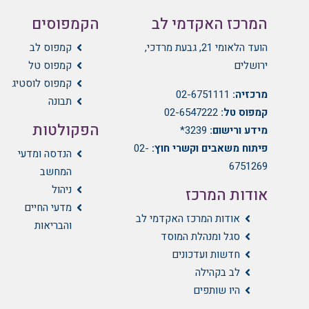
המרכז האקדמי לב
הקמפוסים
הועד הלאומי 21, גבעת מרדכי,
קמפוס לב
ירושלים
קמפוס טל
קמפוס לוסטיג
מרכזיה:
02-6751111
תבונה
קמפוס טל:
02-6547222
הפקולטות
מידע ורישום:
3239*
פיתוח משאבים וקשרי חוץ:
02-
הנדסה ומדעי
6751269
המחשב
ניהול
אודות המרכז
מדעי החיים
אודות המרכז האקדמי לב
והבריאות
סגל ומנהלת המוסד
חדשות ועדכונים
לב בקהילה
היו שותפים