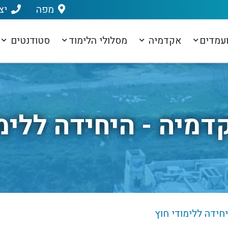
מפה
יצ
עמדים
אקדמיה
מסלולי הלימוד
סטודנטים
דמיה - היחידה ללימו
חידה ללימודי חוץ