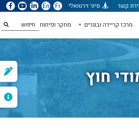
ירת קשר
סיור וירטואלי
Fr
En
מרכז קריירה ובוגרים
מחקר ופיתוח
די חוץ
ר
ל