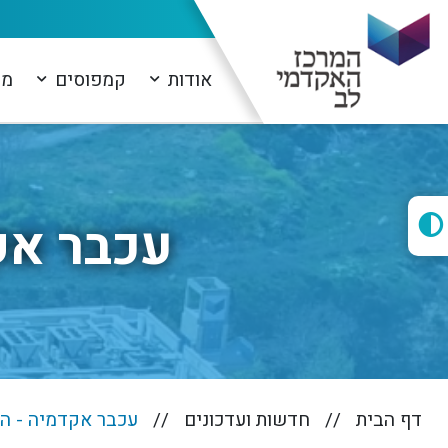
אודות
קמפוסים
מו
עכבר אק
דף הבית
חדשות ועדכונים
עכבר אקדמיה - הי