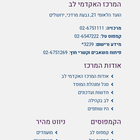
המרכז האקדמי לב
הועד הלאומי 21, גבעת מרדכי, ירושלים
מרכזיה:
02-6751111
קמפוס טל:
02-6547222
מידע ורישום:
3239*
פיתוח משאבים וקשרי חוץ:
02-6751269
אודות המרכז
אודות המרכז האקדמי לב
סגל ומנהלת המוסד
חדשות ועדכונים
לב בקהילה
היו שותפים
הקמפוסים
ניווט מהיר
קמפוס לב
מועמדים