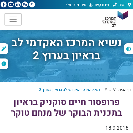
מפה
יצירת קשר
סיור וירטואלי
En
Fr
נשיא המרכז האקדמי לב
ת
בראיון בערוץ 2
ה
דף הבית
...
נשיא המרכז האקדמי לב בראיון בערוץ 2
פרופסור חיים סוקניק בראיון
בתכנית הבוקר של מנחם טוקר
18.9.2016