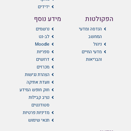
ידידים
הפקולטות
מידע נוסף
הנדסה ומדעי
נרשמים
המחשב
לב-נט
ניהול
Moodle
מדעי החיים
ספריות
והבריאות
דרושים
מכרזים
הצהרת נגישות
וועדת אתיקה
חוק חופש המידע
נציב קבילות
סטודנטים
מדיניות פרטיות
תנאי שימוש