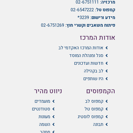
מרכזיה:
02-6751111
קמפוס טל:
02-6547222
מידע ורישום:
3239*
פיתוח משאבים וקשרי חוץ:
02-6751269
אודות המרכז
אודות המרכז האקדמי לב
סגל ומנהלת המוסד
חדשות ועדכונים
לב בקהילה
היו שותפים
הקמפוסים
ניווט מהיר
קמפוס לב
מועמדים
קמפוס טל
סטודנטים
קמפוס לוסטיג
מעונות
תבונה
השמה
מחקר