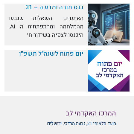
כנס תורה ומדע ה – 31
האתגרים והשאלות שנבעו
מהמלחמה ומהתפתחות ה AI.
היכנסו לצפיה בשידור חי
יום פתוח לשנה"ל תשפ"ו
המרכז האקדמי לב
הועד הלאומי 21, גבעת מרדכי, ירושלים