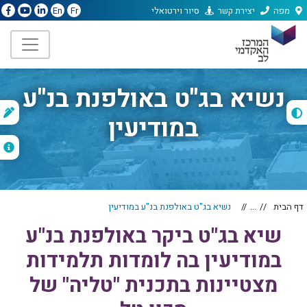
מפה
יצירת קשר
סיור וירטואלי
En
Fr
נשיא בג"ט באולפנת בנ"ע
ת
במודיעין
ה
דף הבית
...
נשיא בג"ט באולפנת בנ"ע במודיעין
שיא בג"ט ביקר באולפנת בנ"ע
במודיעין בה לומדות תלמידות
מצטיינות בתכנית "טליה" של