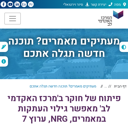
מפה
יצירת קשר
סיור וירטואלי
En
Fr
מעתיקים מאמרים? תוכנה
ת
חדשה תגלה אתכם
ה
דף הבית
...
מעתיקים מאמרים? תוכנה חדשה תגלה אתכם
פיתוח של חוקר ב'מרכז האקדמי
לב' מאפשר גילוי העתקות
במאמרים, NRG, ערוץ 7