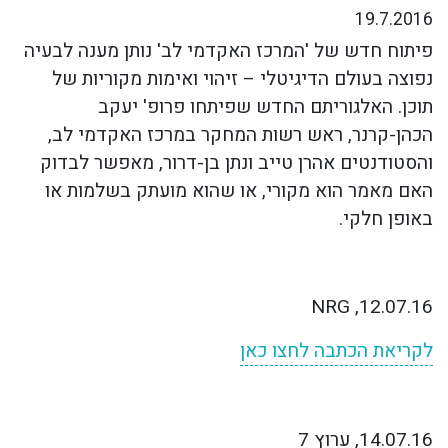
19.7.2016
פיתוח חדש של 'המרכז האקדמי לב' נותן מענה לבעיה
נפוצה בעולם הדיגיטלי – זיהוי ואימות מקוריות של
תוכן. האלגוריתם החדש שפיתחו פרופ' יעקב
הכהן-קרנר, ראש רשות המחקר במרכז האקדמי לב,
והסטודנטים אהרן טייב ונתן בן-דרור, מאפשר לבדוק
האם מאמר הוא מקורי, או שהוא מועתק בשלמות או
באופן חלקי
.
12.07.16, NRG
לקריאת הכתבה לחצו כאן
14.07.16,
ערוץ 7