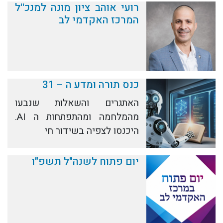
רועי אוהב ציון מונה למנכ''ל
המרכז האקדמי לב
כנס תורה ומדע ה – 31
האתגרים והשאלות שנבעו
מהמלחמה ומהתפתחות ה AI.
היכנסו לצפיה בשידור חי
יום פתוח לשנה"ל תשפ"ו