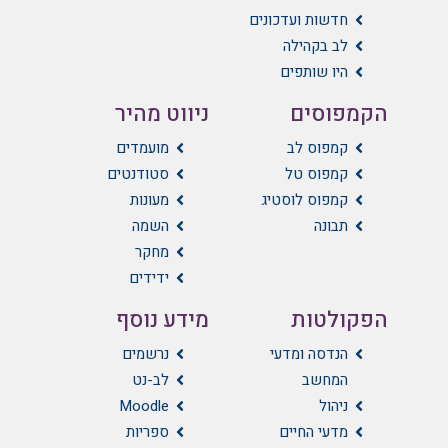
חדשות ועדכונים
לב בקהילה
היו שותפים
הקמפוסים
ניווט מהיר
קמפוס לב
מועמדים
קמפוס טל
סטודנטים
קמפוס לוסטיג
מעונות
תבונה
השמה
מחקר
ידידים
הפקולטות
מידע נוסף
הנדסה ומדעי
נרשמים
המחשב
לב-נט
ניהול
Moodle
מדעי החיים
ספריות