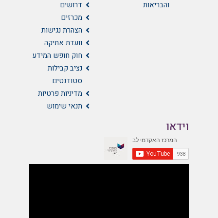
והבריאות
דרושים
מכרזים
הצהרת נגישות
וועדת אתיקה
חוק חופש המידע
נציב קבילות
סטודנטים
מדיניות פרטיות
תנאי שימוש
וידאו