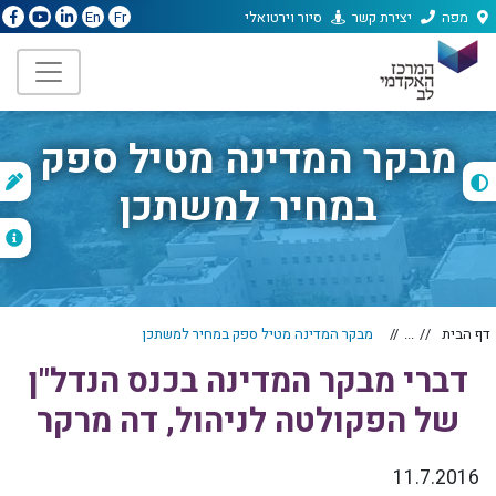
מפה
יצירת קשר
סיור וירטואלי
En
Fr
מבקר המדינה מטיל ספק
ת
במחיר למשתכן
ה
דף הבית
...
מבקר המדינה מטיל ספק במחיר למשתכן
דברי מבקר המדינה בכנס הנדל"ן
של הפקולטה לניהול, דה מרקר
11.7.2016