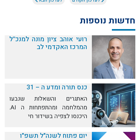
לעדכון הקודם
לעדכון הבא
חדשות נוספות
רועי אוהב ציון מונה למנכ''ל
המרכז האקדמי לב
כנס תורה ומדע ה – 31
האתגרים והשאלות שנבעו
מהמלחמה ומהתפתחות ה AI.
היכנסו לצפיה בשידור חי
יום פתוח לשנה"ל תשפ"ו