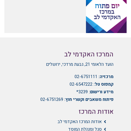
המרכז האקדמי לב
הועד הלאומי 21, גבעת מרדכי, ירושלים
מרכזיה:
02-6751111
קמפוס טל:
02-6547222
מידע ורישום:
3239*
פיתוח משאבים וקשרי חוץ:
02-6751269
אודות המרכז
אודות המרכז האקדמי לב
סגל ומנהלת המוסד