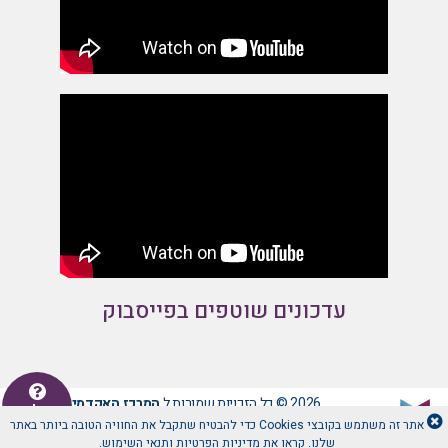
עדכונים שוטפים בפייסבוק
2026 © כל הזכויות שמורות ל
המרכז האקדמי לב -
יש לכם
שאלה
אתר זה משתמש בקובצי Cookies כדי להבטיח שתקבל את החוויה הטובה ביותר באתר
שלנו. קראו את
מדיניות הפרטיות
ו
תנאי השימוש
.