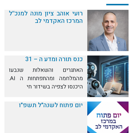
רועי אוהב ציון מונה למנכ''ל
המרכז האקדמי לב
כנס תורה ומדע ה – 31
האתגרים והשאלות שנבעו
מהמלחמה ומהתפתחות ה AI.
היכנסו לצפיה בשידור חי
יום פתוח לשנה"ל תשפ"ו