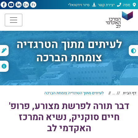
מפה
יצירת קשר
סיור וירטואלי
En
Fr
לעיתים מתוך הטרגדיה
ת
צומחת הברכה
ה
דף הבית
...
לעיתים מתוך הטרגדיה צומחת הברכה
דבר תורה לפרשת מצורע, פרופ'
חיים סוקניק, נשיא המרכז
האקדמי לב