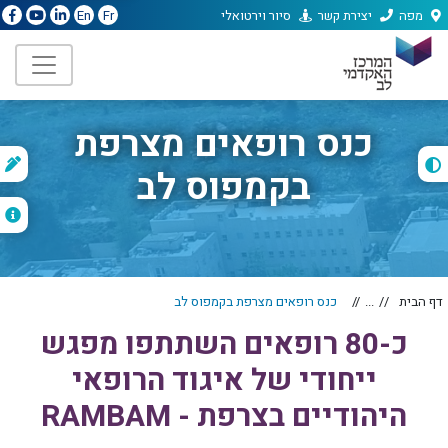
מפה
יצירת קשר
סיור וירטואלי
En
Fr
כנס רופאים מצרפת
ת
בקמפוס לב
ה
דף הבית
...
כנס רופאים מצרפת בקמפוס לב
כ-80 רופאים השתתפו מפגש
ייחודי של איגוד הרופאי
היהודיים בצרפת - RAMBAM