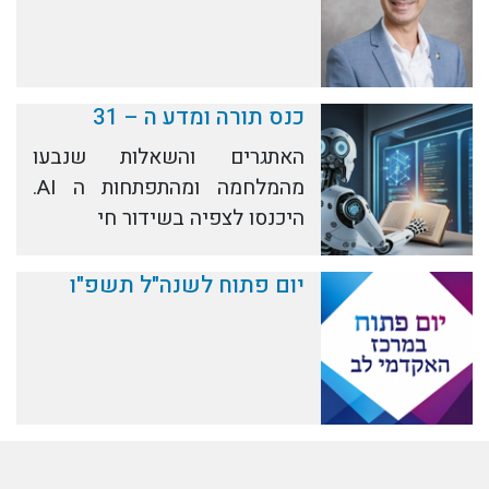
כנס תורה ומדע ה – 31
האתגרים והשאלות שנבעו
מהמלחמה ומהתפתחות ה AI.
היכנסו לצפיה בשידור חי
יום פתוח לשנה"ל תשפ"ו