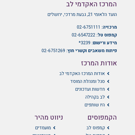
המרכז האקדמי לב
הועד הלאומי 21, גבעת מרדכי, ירושלים
מרכזיה:
02-6751111
קמפוס טל:
02-6547222
מידע ורישום:
3239*
פיתוח משאבים וקשרי חוץ:
02-6751269
אודות המרכז
אודות המרכז האקדמי לב
סגל ומנהלת המוסד
חדשות ועדכונים
לב בקהילה
היו שותפים
הקמפוסים
ניווט מהיר
קמפוס לב
מועמדים