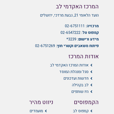
המרכז האקדמי לב
הועד הלאומי 21, גבעת מרדכי, ירושלים
מרכזיה:
02-6751111
קמפוס טל:
02-6547222
מידע ורישום:
3239*
פיתוח משאבים וקשרי חוץ:
02-6751269
אודות המרכז
אודות המרכז האקדמי לב
סגל ומנהלת המוסד
חדשות ועדכונים
לב בקהילה
היו שותפים
הקמפוסים
ניווט מהיר
קמפוס לב
מועמדים