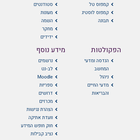
קמפוס טל
סטודנטים
קמפוס לוסטיג
מעונות
תבונה
השמה
מחקר
ידידים
הפקולטות
מידע נוסף
הנדסה ומדעי
נרשמים
המחשב
לב-נט
ניהול
Moodle
מדעי החיים
ספריות
והבריאות
דרושים
מכרזים
הצהרת נגישות
וועדת אתיקה
חוק חופש המידע
נציב קבילות