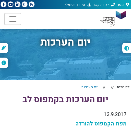
מפה
יצירת קשר
סיור וירטואלי
En
Fr
יום הערכות
ת
ה
דף הבית
...
יום הערכות
יום הערכות בקמפוס לב
13.9.2017
מפת הקמפוס להורדה