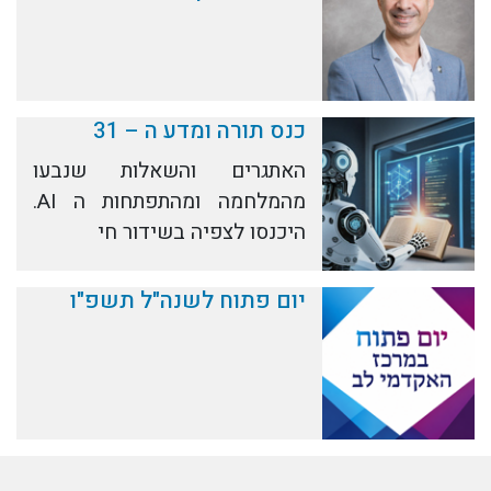
כנס תורה ומדע ה – 31
האתגרים והשאלות שנבעו
מהמלחמה ומהתפתחות ה AI.
היכנסו לצפיה בשידור חי
יום פתוח לשנה"ל תשפ"ו