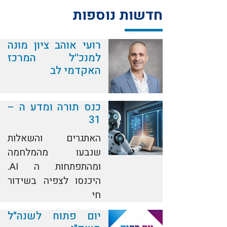
חדשות נוספות
רועי אוהב ציון מונה
למנכ''ל המרכז
האקדמי לב
כנס תורה ומדע ה –
31
האתגרים והשאלות
שנבעו מהמלחמה
ומהתפתחות ה AI.
היכנסו לצפיה בשידור
חי
יום פתוח לשנה"ל