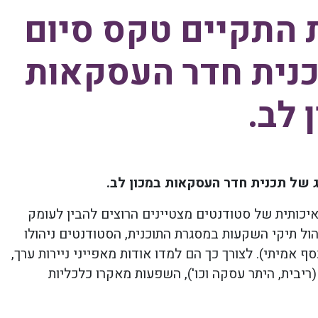
ת התקיים טקס סיום
כנית חדר העסקאות
 לב.
 של תכנית חדר העסקאות במכון לב.
יכותית של סטודנטים מצטיינים הרוצים להבין לעומק
הול תיקי השקעות במסגרת התוכנית, הסטודנטים ניהולו
 תיק השקעות מוסדי בהיקף של כ-1,000,000₪ (כסף אמיתי). לצורך כך הם למדו אודות מאפייני ניירות ערך,
ריבית, היתר עסקה וכו'), השפעות מאקרו כלכליות