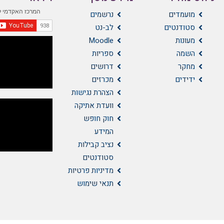
מועמדים
נרשמים
סטודנטים
לב-נט
מעונות
Moodle
השמה
ספריות
מחקר
דרושים
ידידים
מכרזים
הצהרת נגישות
וועדת אתיקה
חוק חופש
המידע
נציב קבילות
סטודנטים
מדיניות פרטיות
תנאי שימוש