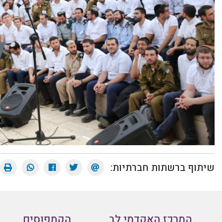
שיתוף ברשתות חברתיות:
המרכז האקדמי לב
הקמפוסים