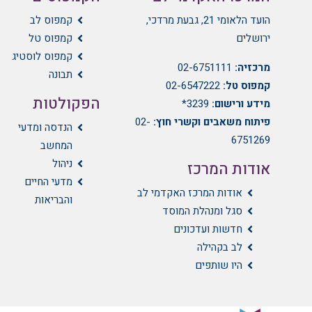
הועד הלאומי 21, גבעת מרדכי,
קמפוס לב
ירושלים
קמפוס טל
קמפוס לוסטיג
מרכזיה:
02-6751111
תבונה
קמפוס טל:
02-6547222
הפקולטות
מידע ורישום:
3239*
פיתוח משאבים וקשרי חוץ:
02-
הנדסה ומדעי
6751269
המחשב
ניהול
אודות המרכז
מדעי החיים
אודות המרכז האקדמי לב
והבריאות
סגל ומנהלת המוסד
חדשות ועדכונים
לב בקהילה
היו שותפים