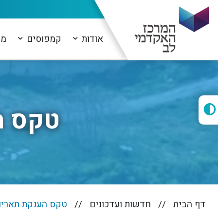
אודות
קמפוסים
מו
טקס ה
דף הבית
חדשות ועדכונים
טקס הענקת תארים