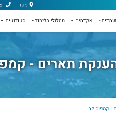
מפה
יצ
עמדים
אקדמיה
מסלולי הלימוד
סטודנטים
ענקת תארים - קמפו
 - קמפוס לב