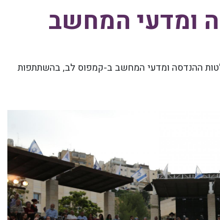
ה ומדעי המחשב
טות ההנדסה ומדעי המחשב ב-קמפוס לב
,
בהשתתפות