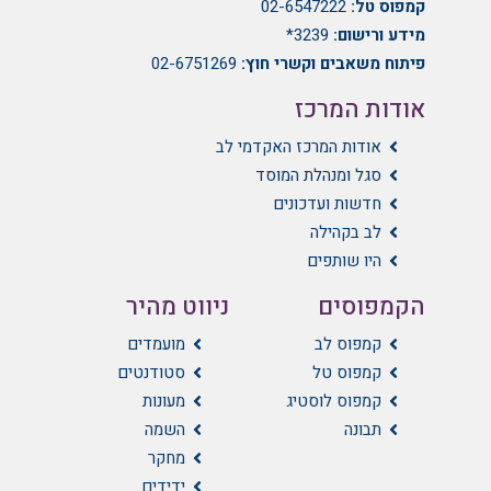
קמפוס טל:
02-6547222
מידע ורישום:
3239*
פיתוח משאבים וקשרי חוץ:
02-6751269
אודות המרכז
אודות המרכז האקדמי לב
סגל ומנהלת המוסד
חדשות ועדכונים
לב בקהילה
היו שותפים
הקמפוסים
ניווט מהיר
קמפוס לב
מועמדים
קמפוס טל
סטודנטים
קמפוס לוסטיג
מעונות
תבונה
השמה
מחקר
ידידים