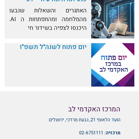
האתגרים והשאלות שנבעו
מהמלחמה ומהתפתחות ה AI.
היכנסו לצפיה בשידור חי
יום פתוח לשנה"ל תשפ"ו
המרכז האקדמי לב
הועד הלאומי 21, גבעת מרדכי, ירושלים
מרכזיה:
02-6751111