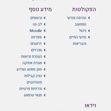
הפקולטות
מידע נוסף
הנדסה ומדעי
נרשמים
המחשב
לב-נט
ניהול
Moodle
מדעי החיים
ספריות
והבריאות
דרושים
מכרזים
הצהרת נגישות
וועדת אתיקה
חוק חופש המידע
נציב קבילות
סטודנטים
מדיניות פרטיות
תנאי שימוש
וידאו