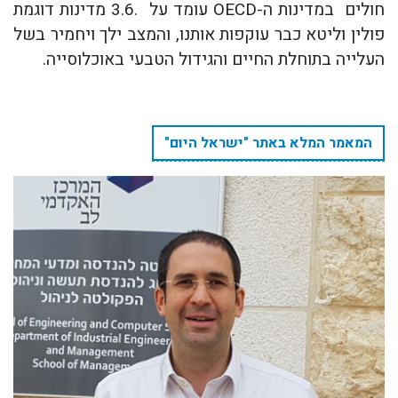
חולים במדינות ה
-OECD
עומד על
.3.6
מדינות דוגמת
פולין וליטא כבר עוקפות אותנו, והמצב ילך ויחמיר בשל
העלייה בתוחלת החיים והגידול הטבעי באוכלוסייה
.
המאמר המלא באתר "ישראל היום"