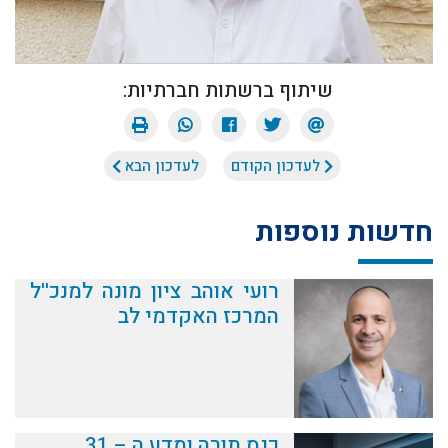
שיתוף ברשתות חברתיות:
לעדכון הקודם
לעדכון הבא
חדשות נוספות
רועי אוהב ציון מונה למנכ''ל
המרכז האקדמי לב
כנס תורה ומדע ה – 31