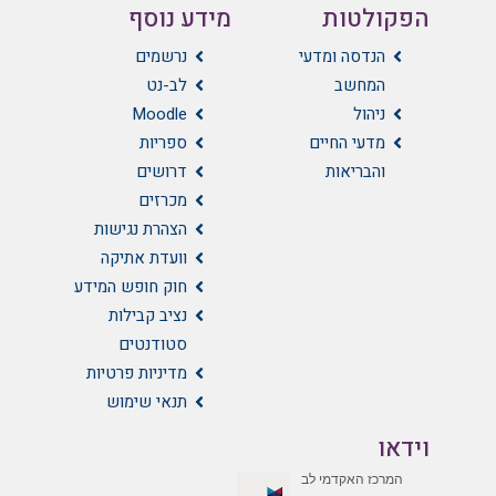
הפקולטות
מידע נוסף
הנדסה ומדעי
נרשמים
המחשב
לב-נט
ניהול
Moodle
מדעי החיים
ספריות
והבריאות
דרושים
מכרזים
הצהרת נגישות
וועדת אתיקה
חוק חופש המידע
נציב קבילות
סטודנטים
מדיניות פרטיות
תנאי שימוש
וידאו