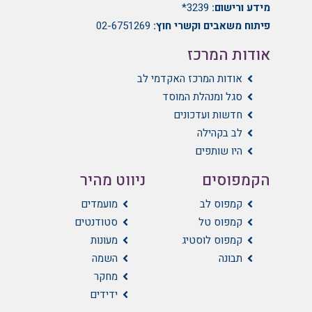
מידע ורישום:
3239*
פיתוח משאבים וקשרי חוץ:
02-6751269
אודות המרכז
אודות המרכז האקדמי לב
סגל ומנהלת המוסד
חדשות ועדכונים
לב בקהילה
היו שותפים
הקמפוסים
ניווט מהיר
קמפוס לב
מועמדים
קמפוס טל
סטודנטים
קמפוס לוסטיג
מעונות
תבונה
השמה
מחקר
ידידים