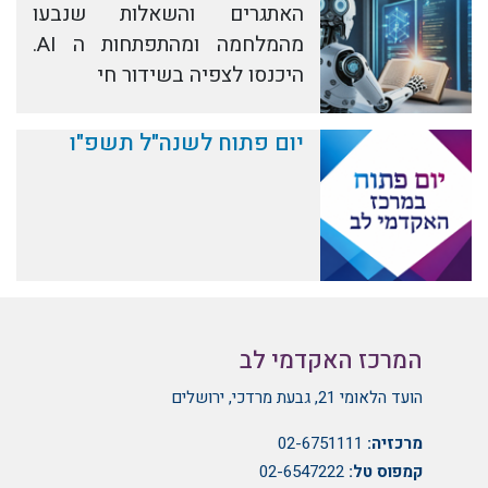
האתגרים והשאלות שנבעו
מהמלחמה ומהתפתחות ה AI.
היכנסו לצפיה בשידור חי
יום פתוח לשנה"ל תשפ"ו
המרכז האקדמי לב
הועד הלאומי 21, גבעת מרדכי, ירושלים
מרכזיה:
02-6751111
קמפוס טל:
02-6547222