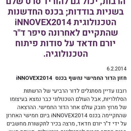
הרבות, יכול גם להוריד סרט שלם
בשניות בודדות; בכנס החדשנות
הטכנולוגית iNNOVEX2014
שהתקיים לאחרונה סיפר ד"ר
יורם חדאד על סודות פיתוח
הטכנולוגיה.
6.2.2014
חזון הדור החמישי נחשף בכנס
iNNOVEX2014
רובנו עדיין מסתגלים לדור הרביעי של הרשתות
הסלולריות, אבל העולם הטכנולוגי כבר נמצא בעיצומו
של מרוץ חובק עולם אחר הדור החמישי. ההרצאה
שהתקיימה בכנס
iNNOVEX2014
ביום חמישי האחרון
על ידי ד"ר יורם חדאד, מרצה בכיר לתקשורת מחשבים