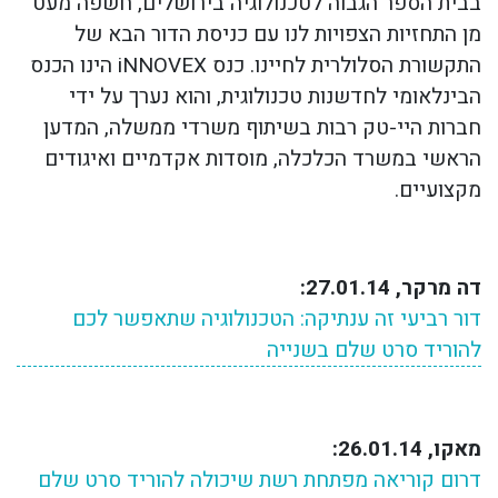
בבית הספר הגבוה לטכנולוגיה בירושלים, חשפה מעט
מן התחזיות הצפויות לנו עם כניסת הדור הבא של
התקשורת הסלולרית לחיינו. כנס
iNNOVEX
הינו הכנס
הבינלאומי לחדשנות טכנולוגית, והוא נערך על ידי
חברות היי-טק רבות בשיתוף משרדי ממשלה, המדען
הראשי במשרד הכלכלה, מוסדות אקדמיים ואיגודים
מקצועיים.
דה מרקר, 27.01.14:
דור רביעי זה ענתיקה: הטכנולוגיה שתאפשר לכם
להוריד סרט שלם בשנייה
מאקו, 26.01.14:
דרום קוריאה מפתחת רשת שיכולה להוריד סרט שלם