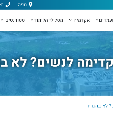
מפה
יצ
עמדים
אקדמיה
מסלולי הלימוד
סטודנטים
קדימה לנשים? לא ב
? לא בהכרח