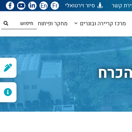
ירת קשר
סיור וירטואלי
Fr
En
מרכז קריירה ובוגרים
מחקר ופיתוח
הכרח
ר
ל