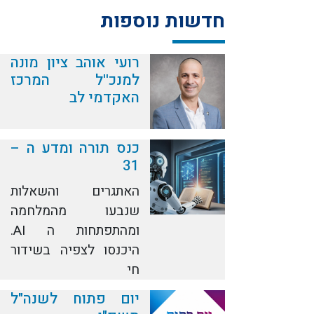
חדשות נוספות
רועי אוהב ציון מונה
למנכ''ל המרכז
האקדמי לב
כנס תורה ומדע ה –
31
האתגרים והשאלות
שנבעו מהמלחמה
ומהתפתחות ה AI.
היכנסו לצפיה בשידור
חי
יום פתוח לשנה"ל