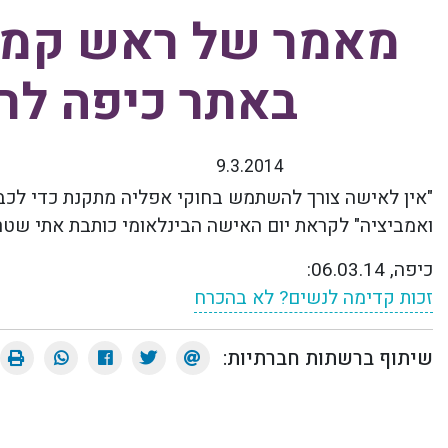
מאמר של ראש קמפו
באתר כיפה לר
9.3.2014
"
אין לאישה צורך להשתמש בחוקי אפליה מתקנת כדי לכבו
ואמביציה" לקראת יום האישה הבינלאומי כותבת אתי שטר
כיפה, 06.03.14
:
זכות קדימה לנשים? לא בהכרח
שיתוף ברשתות חברתיות: