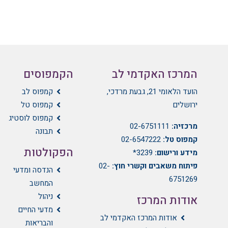
המרכז האקדמי לב
הקמפוסים
הועד הלאומי 21, גבעת מרדכי,
קמפוס לב
ירושלים
קמפוס טל
קמפוס לוסטיג
מרכזיה:
02-6751111
תבונה
קמפוס טל:
02-6547222
הפקולטות
מידע ורישום:
3239*
פיתוח משאבים וקשרי חוץ:
02-
הנדסה ומדעי
6751269
המחשב
ניהול
אודות המרכז
מדעי החיים
אודות המרכז האקדמי לב
והבריאות