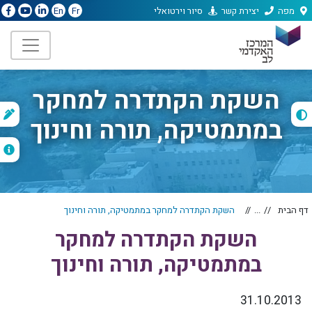
מפה
יצירת קשר
סיור וירטואלי
En
Fr
השקת הקתדרה למחקר
ת
במתמטיקה, תורה וחינוך
ה
דף הבית
...
השקת הקתדרה למחקר במתמטיקה, תורה וחינוך
השקת הקתדרה למחקר
במתמטיקה, תורה וחינוך
31.10.2013