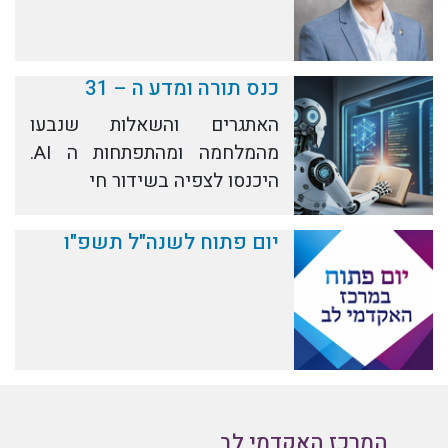
כנס תורה ומדע ה – 31
האתגרים והשאלות שנבעו
מהמלחמה ומהתפתחות ה AI.
היכנסו לצפיה בשידור חי
יום פתוח לשנה"ל תשפ"ו
המרכז האקדמי לב