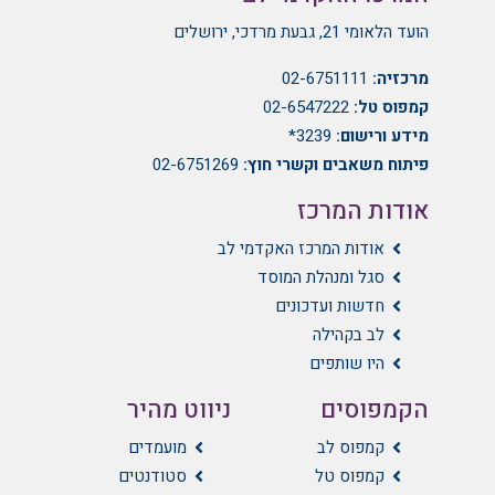
הועד הלאומי 21, גבעת מרדכי, ירושלים
מרכזיה:
02-6751111
קמפוס טל:
02-6547222
מידע ורישום:
3239*
פיתוח משאבים וקשרי חוץ:
02-6751269
אודות המרכז
אודות המרכז האקדמי לב
סגל ומנהלת המוסד
חדשות ועדכונים
לב בקהילה
היו שותפים
הקמפוסים
ניווט מהיר
קמפוס לב
מועמדים
קמפוס טל
סטודנטים