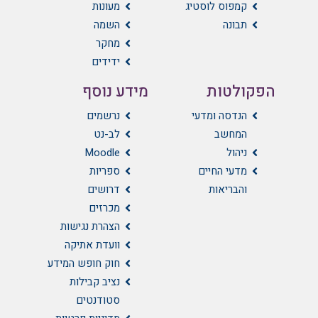
קמפוס לוסטיג
מעונות
תבונה
השמה
מחקר
ידידים
הפקולטות
מידע נוסף
הנדסה ומדעי
נרשמים
המחשב
לב-נט
ניהול
Moodle
מדעי החיים
ספריות
והבריאות
דרושים
מכרזים
הצהרת נגישות
וועדת אתיקה
חוק חופש המידע
נציב קבילות
סטודנטים