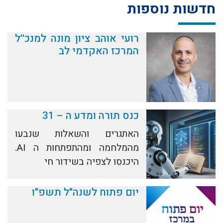
חדשות נוספות
רועי אוהב ציון מונה למנכ''ל
המרכז האקדמי לב
כנס תורה ומדע ה – 31
האתגרים והשאלות שנבעו
מהמלחמה ומהתפתחות ה AI.
היכנסו לצפיה בשידור חי
יום פתוח לשנה"ל תשפ"ו