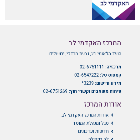
המרכז האקדמי לב
הועד הלאומי 21, גבעת מרדכי, ירושלים
מרכזיה:
02-6751111
קמפוס טל:
02-6547222
מידע ורישום:
3239*
פיתוח משאבים וקשרי חוץ:
02-6751269
אודות המרכז
אודות המרכז האקדמי לב
סגל ומנהלת המוסד
חדשות ועדכונים
לב בקהילה